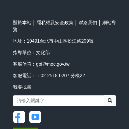
關於本站
│
隱私權及安全政策
│
聯絡我們
│
網站導
覽
地址：10491台北市中山區松江路209號
指導單位：文化部
客服信箱：
gpi@moc.gov.tw
客服電話：：02-2518-0207 分機22
我要找書
搜尋