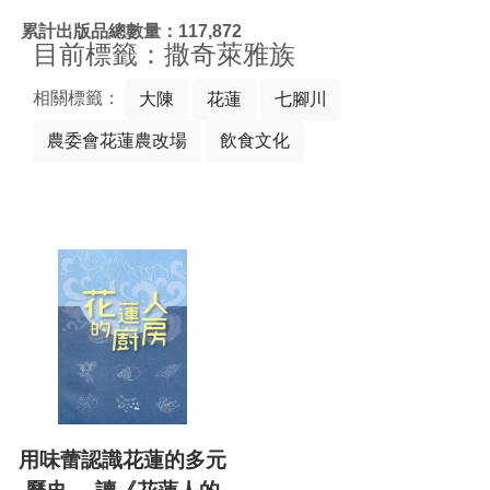
:::
累計出版品總數量：117,872
目前標籤：撒奇萊雅族
相關標籤：
大陳
花蓮
七腳川
農委會花蓮農改場
飲食文化
用味蕾認識花蓮的多元