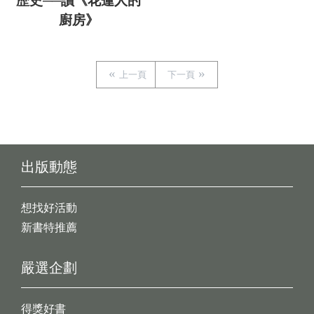
歷史──讀《花蓮人的
廚房》
上一頁
下一頁
出版動態
想找好活動
新書特推薦
嚴選企劃
得獎好書