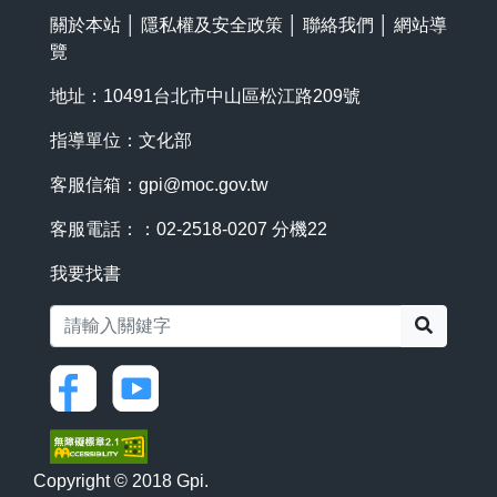
關於本站
│
隱私權及安全政策
│
聯絡我們
│
網站導
覽
地址：10491台北市中山區松江路209號
指導單位：文化部
客服信箱：
gpi@moc.gov.tw
客服電話：：02-2518-0207 分機22
我要找書
搜尋
Copyright © 2018 Gpi.