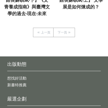
館長蘇碩斌‧下】《文
館長蘇碩斌‧上】 文學
青養成指南》與臺灣文
展是如何煉成的？
學的過去‧現在‧未來
上一頁
下一頁
出版動態
想找好活動
新書特推薦
嚴選企劃