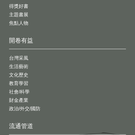
得獎好書
主題書展
焦點人物
開卷有益
台灣采風
生活藝術
文化歷史
教育學習
社會/科學
財金產業
政治/外交/國防
流通管道