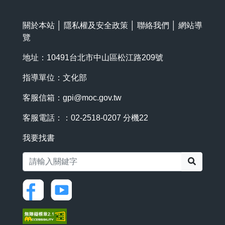
關於本站
│
隱私權及安全政策
│
聯絡我們
│
網站導
覽
地址：10491台北市中山區松江路209號
指導單位：文化部
客服信箱：
gpi@moc.gov.tw
客服電話：：02-2518-0207 分機22
我要找書
搜尋