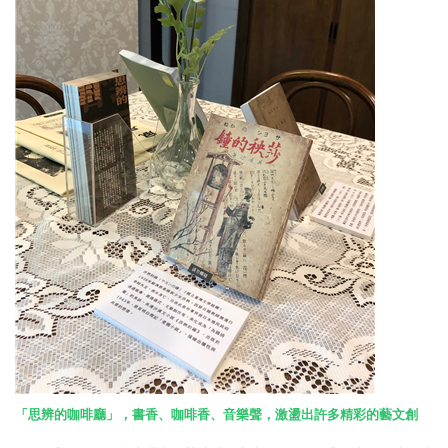
「思辨的咖啡廳」，書香、咖啡香、音樂聲，激盪出許多精彩的藝文創