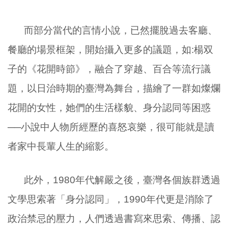
而部分當代的言情小說，已然擺脫過去客廳、
餐廳的場景框架，開始攝入更多的議題，如
:
楊双
子的《花開時節》，融合了穿越、百合等流行議
題，以日治時期的臺灣為舞台，描繪了一群如燦爛
花開的女性，她們的生活樣貌、身分認同等困惑
──小說中人物所經歷的喜怒哀樂，很可能就是讀
者家中長輩人生的縮影。
此外，
1980
年代解嚴之後，臺灣各個族群透過
文學思索著「身分認同」，
1990
年代更是消除了
政治禁忌的壓力，人們透過書寫來思索、傳播、認