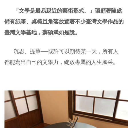
「文學是最易親近的藝術形式。」環顧著隨處
備有紙筆、桌椅且角落放置著不少臺灣文學作品的
臺灣文學基地，蘇碩斌如是說。
沉思、提筆──或許可以期待某一天，所有人
都能寫出自己的文學力，綻放專屬的人生風采。