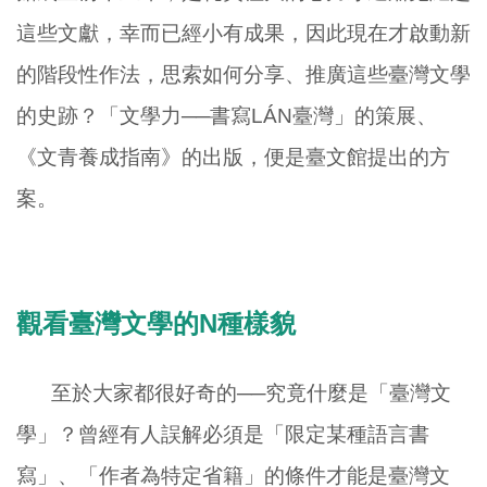
這些文獻，幸而已經小有成果，因此現在才啟動新
的階段性作法，思索如何分享、推廣這些臺灣文學
的史跡？「文學力──書寫
LÁN
臺灣」的策展、
《文青養成指南》的出版，便是臺文館提出的方
案。
觀看臺灣文學的
N
種樣貌
至於大家都很好奇的──究竟什麼是「臺灣文
學」？曾經有人誤解必須是「限定某種語言書
寫」、「作者為特定省籍」的條件才能是臺灣文