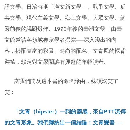
語文學、日治時期「漢文新文學」、戰爭文學、反
共文學、現代主義文學、鄉土文學、大眾文學、解
嚴前後的議題爆炸、
1990
年後的臺灣文學。由臺
文館邀請各領域專家學者撰寫──深入淺出的內
容，搭配豐富的彩圖、時尚的配色、文青風的裸背
裝幀，鎖定對文學閱讀有興趣的年輕讀者。
當我們問及這本書的命名緣由，蘇碩斌笑了
笑：
「文青（
hipster
）一詞的靈感，來自
PTT
流傳
的文青形象。我們歸納出一個結論：文青愛書──