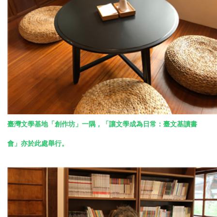
臺灣文學基地「創作坊」一隅，「讓文學成為日常：臺文基讀書
會」亦於此處舉行。