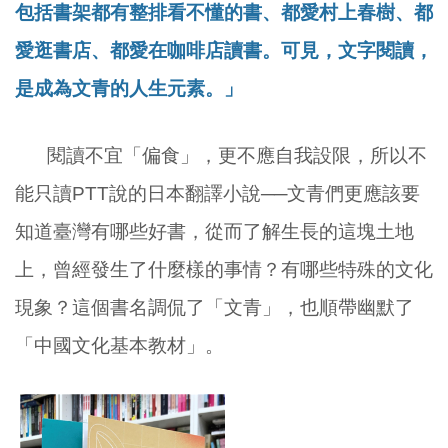
包括書架都有整排看不懂的書、都愛村上春樹、都
愛逛書店、都愛在咖啡店讀書。可見，文字閱讀，
是成為文青的人生元素。」
閱讀不宜「偏食」，更不應自我設限，所以不
能只讀
PTT
說的日本翻譯小說──文青們更應該要
知道臺灣有哪些好書，從而了解生長的這塊土地
上，曾經發生了什麼樣的事情？有哪些特殊的文化
現象？這個書名調侃了「文青」，也順帶幽默了
「中國文化基本教材」。