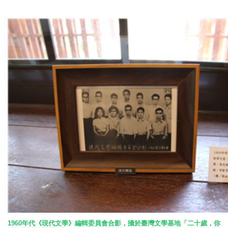
1960
年代《現代文學》編輯委員會合影，攝於臺灣文學基地「二十歲，你