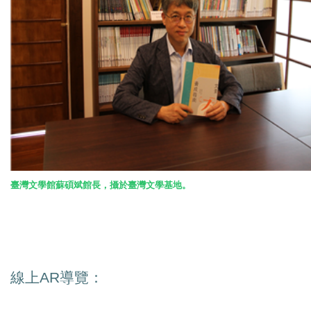
臺灣文學館蘇碩斌館長，攝於臺灣文學基地。
線上
AR
導覽：