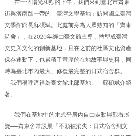
在一個陽光和煦的下午，我們來到臺北市齊東
街與濟南路一帶的「臺灣文學基地」訪問國立臺灣
文學館館長蘇碩斌。此處前身為大眾熟知的「齊東
詩舍」，在
2020
年經由臺文館主導，轉型成臺灣
文史與文化的創新基地，且在之前的社區文化資產
保存運動下，也累積了豐厚的在地故事與史料，同
時為臺北市內最大、修復最完整的日式宿舍群。
「我們稱呼這裡為臺文館北部基地。」蘇碩斌介紹
著。
我們在基地中的木式平房內自由走動與觀看展
覽──齊東舍常設展「不願被消失：日式宿舍到文