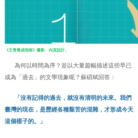
《文青養成指南》書影、內頁設計。
為何以時間為序？並以大量篇幅描述這些早已
成為「過去」的文學現象呢？蘇碩斌回答：
「沒有記得的
過去，
就沒有清明的未來
。我們
臺灣的現在，是歷經各種艱苦的混雜，才形成今天
這個樣子的。」