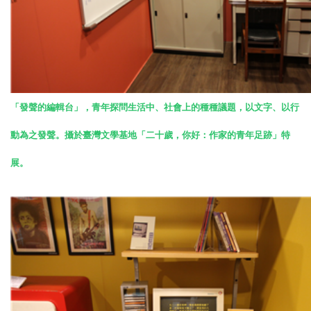
「發聲的編輯台」，青年探問生活中、社會上的種種議題，以文字、以行
動為之發聲。攝於臺灣文學基地「二十歲，你好：作家的青年足跡」特
展。