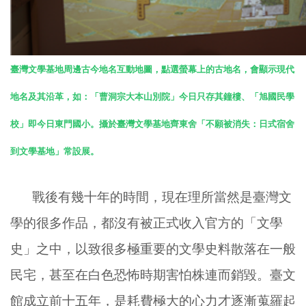
臺灣文學基地周邊古今地名互動地圖，點選螢幕上的古地名，會顯示現代
地名及其沿革，如：「曹洞宗大本山別院」今日只存其鐘樓、「旭國民學
校」即今日東門國小。攝於臺灣文學基地齊東舍「不願被消失：日式宿舍
到文學基地」常設展。
戰後有幾十年的時間，現在理所當然是臺灣文
學的很多作品，都沒有被正式收入官方的「文學
史」之中，以致很多極重要的文學史料散落在一般
民宅，甚至在白色恐怖時期害怕株連而銷毀。臺文
館成立前十五年，是耗費極大的心力才逐漸蒐羅起