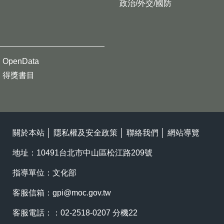
政治/外交/國防
OpenData
得獎書目
關於本站
│
隱私權及安全政策
│
聯絡我們
│
網站導覽
地址：10491台北市中山區松江路209號
指導單位：文化部
客服信箱：
gpi@moc.gov.tw
客服電話：：02-2518-0207 分機22