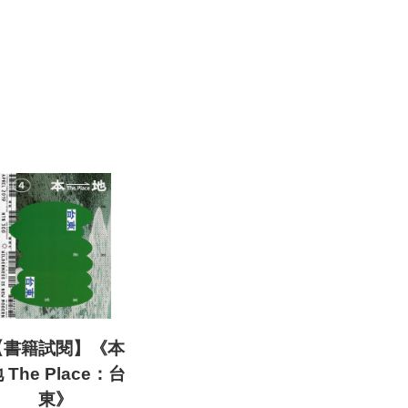
【書籍試閱】《本
 The Place：台
東》