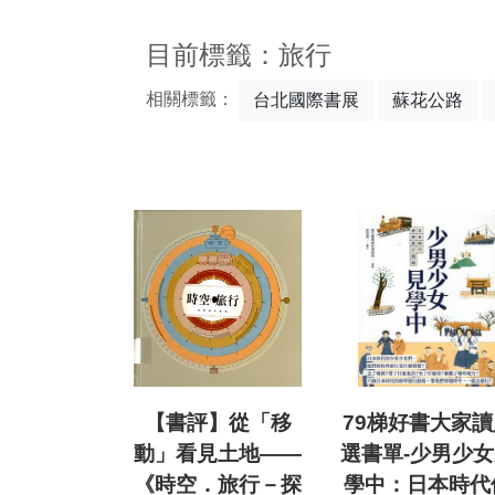
:::
目前標籤：旅行
相關標籤：
台北國際書展
蘇花公路
【書評】從「移
79梯好書大家讀
動」看見土地——
選書單-少男少
《時空．旅行－探
學中：日本時代