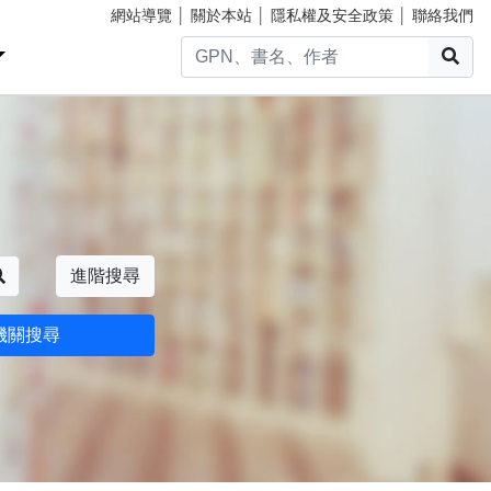
網站導覽
│
關於本站
│
隱私權及安全政策
│
聯絡我們
搜
搜尋
進階搜尋
機關搜尋