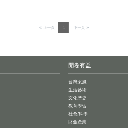
上一頁
1
下一頁
開卷有益
台灣采風
生活藝術
文化歷史
教育學習
社會/科學
財金產業