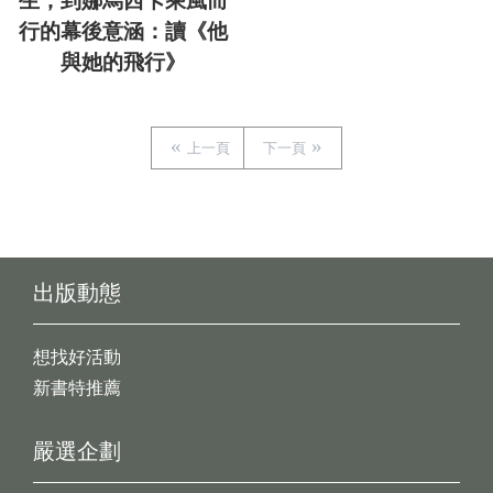
生，到娜烏西卡乘風而
行的幕後意涵：讀《他
與她的飛行》
上一頁
下一頁
出版動態
想找好活動
新書特推薦
嚴選企劃