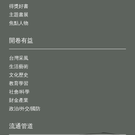
得獎好書
主題書展
焦點人物
開卷有益
台灣采風
生活藝術
文化歷史
教育學習
社會/科學
財金產業
政治/外交/國防
流通管道