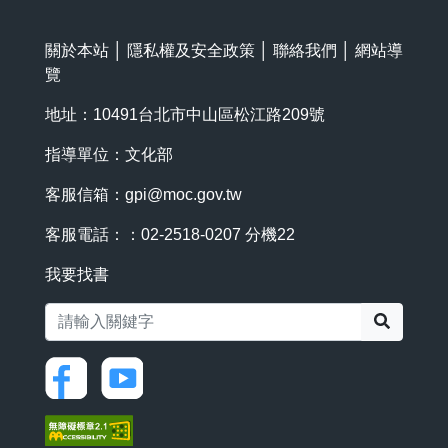
關於本站
│
隱私權及安全政策
│
聯絡我們
│
網站導
覽
地址：10491台北市中山區松江路209號
指導單位：文化部
客服信箱：
gpi@moc.gov.tw
客服電話：：02-2518-0207 分機22
我要找書
搜尋