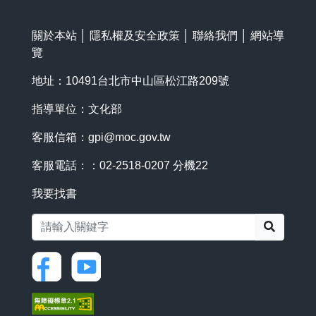
關於本站
│
隱私權及安全政策
│
聯絡我們
│
網站導
覽
地址：10491台北市中山區松江路209號
指導單位：文化部
客服信箱：
gpi@moc.gov.tw
客服電話：：02-2518-0207 分機22
我要找書
搜尋