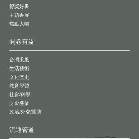
得獎好書
主題書展
焦點人物
開卷有益
台灣采風
生活藝術
文化歷史
教育學習
社會/科學
財金產業
政治/外交/國防
流通管道