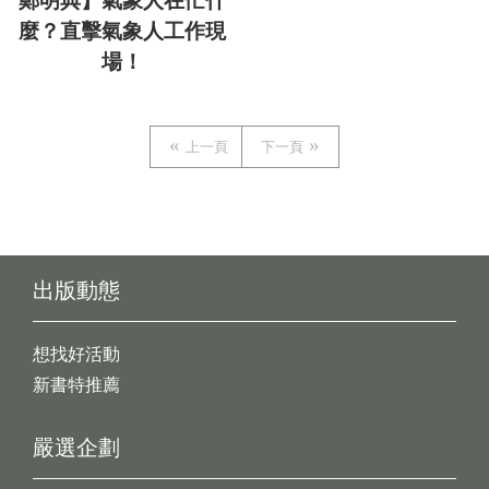
鄭明典】氣象人在忙什
麼？直擊氣象人工作現
場！
上一頁
下一頁
出版動態
想找好活動
新書特推薦
嚴選企劃