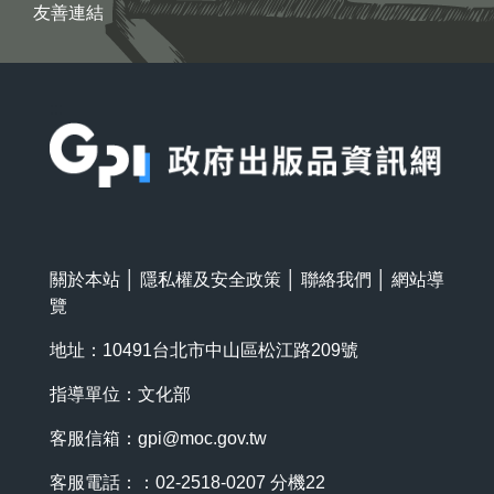
友善連結
:::
關於本站
│
隱私權及安全政策
│
聯絡我們
│
網站導
覽
地址：10491台北市中山區松江路209號
指導單位：文化部
客服信箱：
gpi@moc.gov.tw
客服電話：：02-2518-0207 分機22