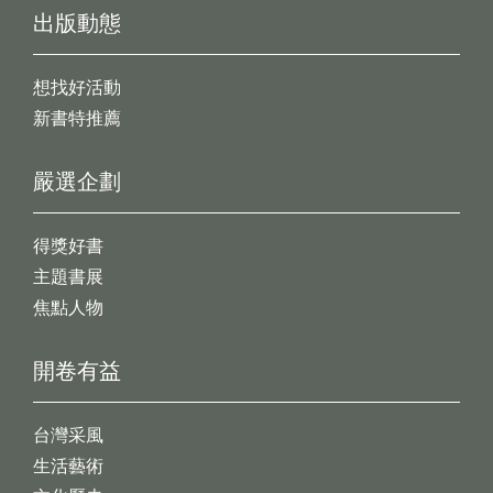
出版動態
想找好活動
新書特推薦
嚴選企劃
得獎好書
主題書展
焦點人物
開卷有益
台灣采風
生活藝術