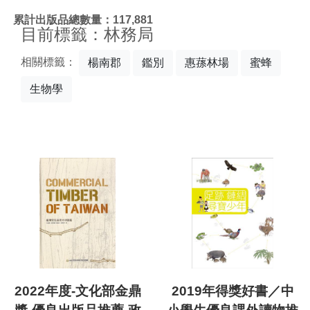
:::
累計出版品總數量：117,881
目前標籤：林務局
相關標籤：
楊南郡
鑑別
惠蓀林場
蜜蜂
生物學
2022年度-文化部金鼎
2019年得獎好書／中