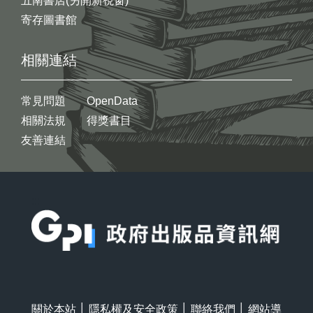
五南書店(另開新視窗)
寄存圖書館
相關連結
常見問題
OpenData
相關法規
得獎書目
友善連結
:::
關於本站
│
隱私權及安全政策
│
聯絡我們
│
網站導