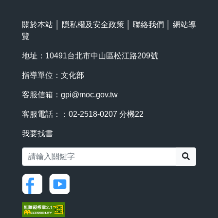
關於本站
│
隱私權及安全政策
│
聯絡我們
│
網站導
覽
地址：10491台北市中山區松江路209號
指導單位：文化部
客服信箱：
gpi@moc.gov.tw
客服電話：：02-2518-0207 分機22
我要找書
搜尋