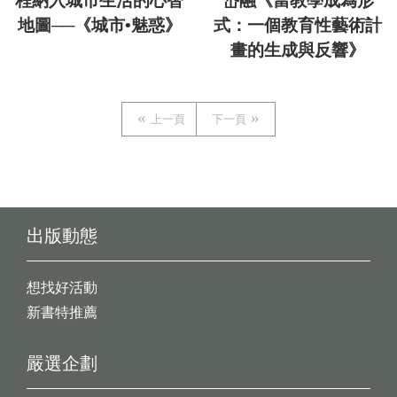
程納入城市生活的心智
岱融《當教學成為形
地圖──《城市•魅惑》
式：一個教育性藝術計
畫的生成與反響》
上一頁
下一頁
出版動態
想找好活動
新書特推薦
嚴選企劃