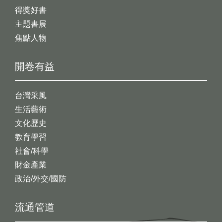
得獎好書
主題書展
焦點人物
開卷有益
台灣采風
生活藝術
文化歷史
教育學習
社會/科學
財金產業
政治/外交/國防
流通管道