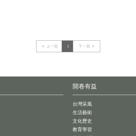
上一頁
1
下一頁
開卷有益
台灣采風
生活藝術
文化歷史
教育學習