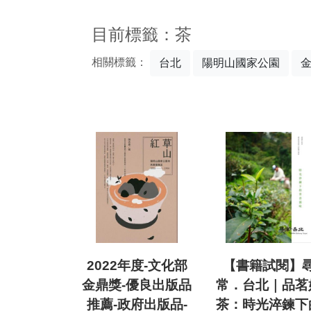
:::
目前標籤：茶
相關標籤：
台北
陽明山國家公園
2022年度-文化部
【書籍試閱】
金鼎獎-優良出版品
常．台北｜品茗
推薦-政府出版品-
茶：時光淬鍊下