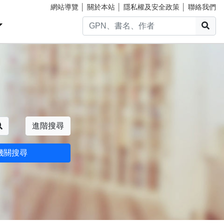
網站導覽
│
關於本站
│
隱私權及安全政策
│
聯絡我們
搜
搜尋
進階搜尋
機關搜尋