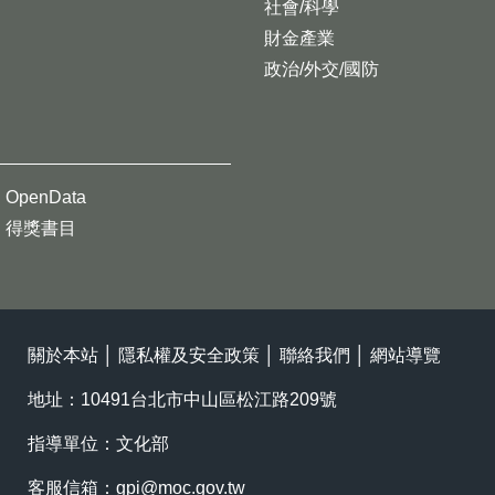
社會/科學
財金產業
政治/外交/國防
OpenData
得獎書目
關於本站
│
隱私權及安全政策
│
聯絡我們
│
網站導覽
地址：10491台北市中山區松江路209號
指導單位：文化部
客服信箱：
gpi@moc.gov.tw