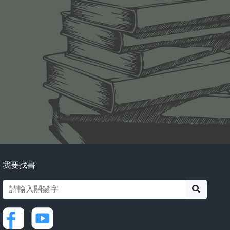
我要找書
搜尋