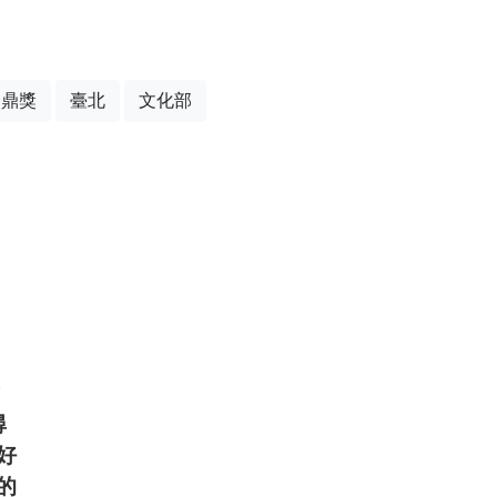
金鼎獎
臺北
文化部
尋
好
的