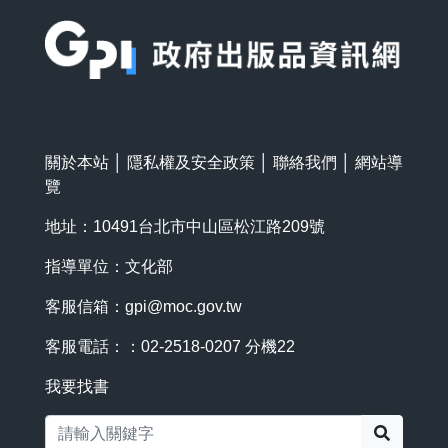
:::
關於本站
│
隱私權及安全政策
│
聯絡我們
│
網站導
覽
地址：10491台北市中山區松江路209號
指導單位：文化部
客服信箱：
gpi@moc.gov.tw
客服電話：：02-2518-0207 分機22
我要找書
搜尋