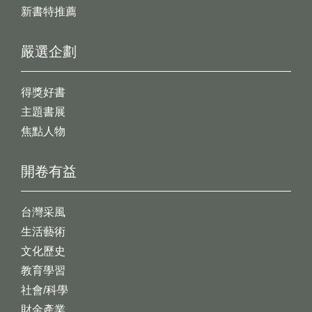
新書特推薦
嚴選企劃
得獎好書
主題書展
焦點人物
開卷有益
台灣采風
生活藝術
文化歷史
教育學習
社會/科學
財金產業