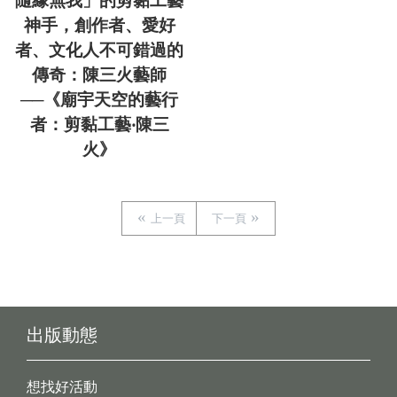
隨緣無我」的剪黏工藝
神手，創作者、愛好
者、文化人不可錯過的
傳奇：陳三火藝師
──《廟宇天空的藝行
者：剪黏工藝‧陳三
火》
上一頁
下一頁
出版動態
想找好活動