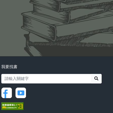
我要找書
搜尋