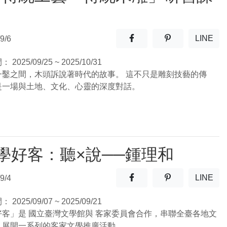
分享至facebook(另開新視窗
分享至噗浪(另開
LINE
9/6
(另開
間：
2025/09/25 ~ 2025/10/31
一鑿之間，木頭訴說著時代的故事。 這不只是雕刻技藝的傳
是一場與土地、文化、心靈的深度對話。
學好客：聽×說──鍾理和
分享至facebook(另開新視窗
分享至噗浪(另開
LINE
9/4
(另開
間：
2025/09/07 ~ 2025/09/21
好客」是 國立臺灣文學館與 客家委員會合作，串聯全臺各地文
，展開一系列的客家文學推廣活動。