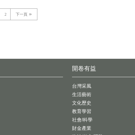
2
下一頁
開卷有益
台灣采風
生活藝術
文化歷史
教育學習
社會/科學
財金產業