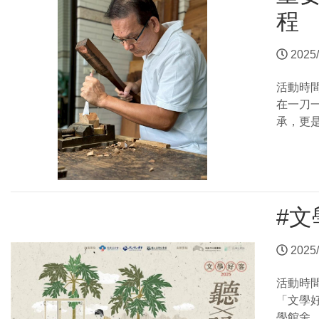
程
2025/
活動時
在一刀
承，更
#文
2025/
活動時
「文學
學館舍