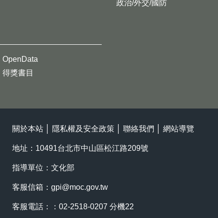
政治/外交/國防
OpenData
得獎書目
關於本站
│
隱私權及安全政策
│
聯絡我們
│
網站導覽
地址：10491台北市中山區松江路209號
指導單位：文化部
客服信箱：
gpi@moc.gov.tw
客服電話：：02-2518-0207 分機22