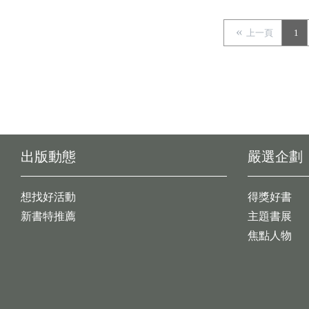
上一頁
1
出版動態
嚴選企劃
想找好活動
得獎好書
新書特推薦
主題書展
焦點人物