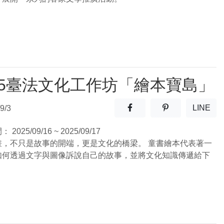
25臺法文化工作坊「繪本寶島」
分享至facebook(另開新視窗
分享至噗浪(另開
LINE
9/3
(另開
間：
2025/09/16 ~ 2025/09/17
畫，不只是故事的開端，更是文化的橋梁。 童書繪本代表著一
如何透過文字與圖像訴說自己的故事，並將文化知識傳遞給下