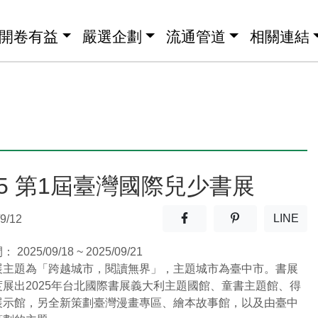
開卷有益
嚴選企劃
流通管道
相關連結
25 第1屆臺灣國際兒少書展
分享至facebook(另開新視窗
分享至噗浪(另開
LINE
9/12
(另開
間：
2025/09/18 ~ 2025/09/21
展主題為「跨越城市，閱讀無界」，主題城市為臺中市。書展
度展出2025年台北國際書展義大利主題國館、童書主題館、得
展示館，另全新策劃臺灣漫畫專區、繪本故事館，以及由臺中