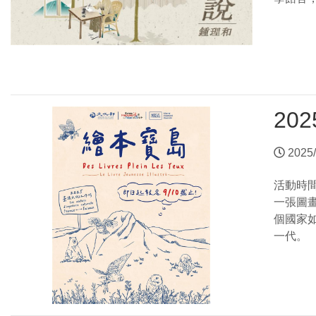
20
2025/
活動時
一張圖
個國家
一代。