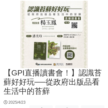
【GPI直播讀書會！】認識苔
蘚好好玩──從政府出版品看
生活中的苔蘚
2025/4/23