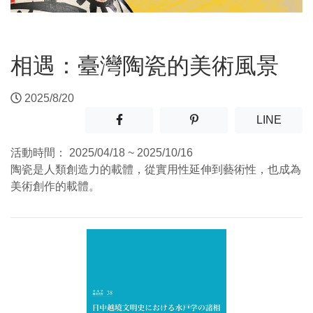
相遇：臺灣陶瓷的美術風景
2025/8/20
分享至facebook(另開新視窗)
分享至噗浪(另開新視窗)
(另開
LINE
活動時間：
2025/04/18 ~ 2025/10/16
陶瓷是人類創造力的載體，從實用性延伸到藝術性，也成為
美術創作的載體。