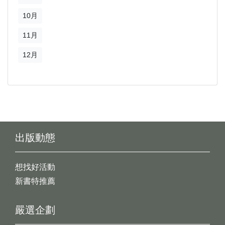
10月
11月
12月
出版動態
想找好活動
新書特推薦
嚴選企劃