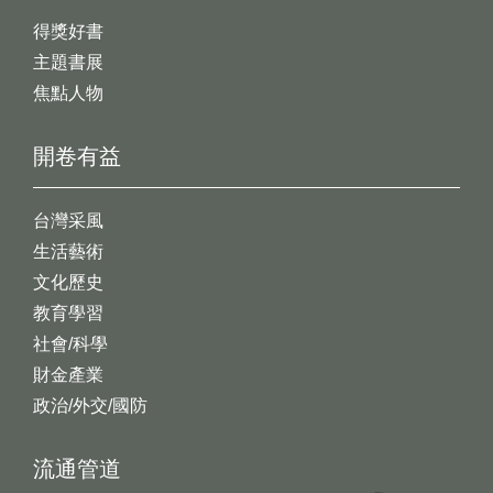
得獎好書
主題書展
焦點人物
開卷有益
台灣采風
生活藝術
文化歷史
教育學習
社會/科學
財金產業
政治/外交/國防
流通管道