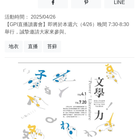
分享至facebook(另開新視窗)
分享至噗浪(另開新視窗)
(另開
LINE
活動時間：
2025/04/26
【GPI直播讀書會】即將於本週六（4/26）晚間 7:30-8:30
舉行，誠摯邀請大家來參與。
地衣
直播
苔蘚