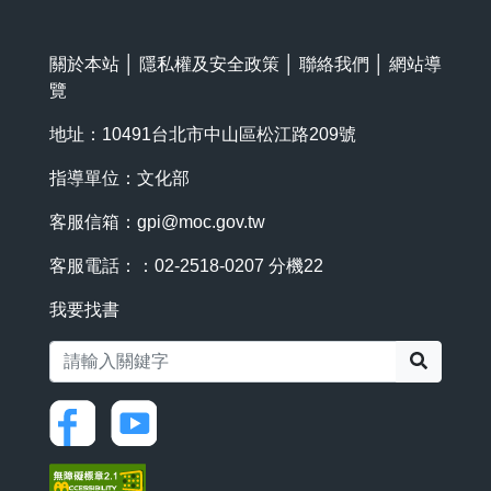
關於本站
│
隱私權及安全政策
│
聯絡我們
│
網站導
覽
地址：10491台北市中山區松江路209號
指導單位：文化部
客服信箱：
gpi@moc.gov.tw
客服電話：：02-2518-0207 分機22
我要找書
搜尋