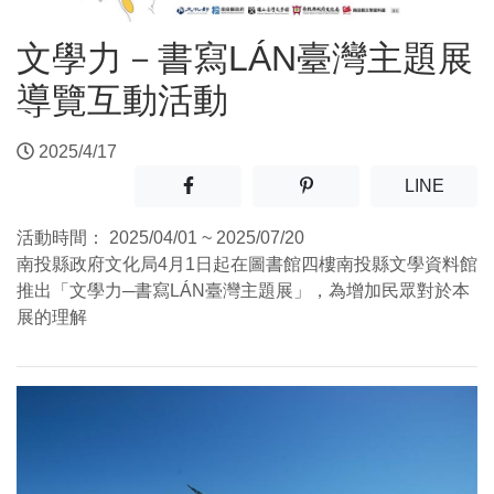
文學力－書寫LÁN臺灣主題展
導覽互動活動
2025/4/17
分享至facebook(另開新視窗)
分享至噗浪(另開新視窗)
(另開
LINE
活動時間：
2025/04/01 ~ 2025/07/20
南投縣政府文化局4月1日起在圖書館四樓南投縣文學資料館
推出「文學力─書寫LÁN臺灣主題展」，為增加民眾對於本
展的理解