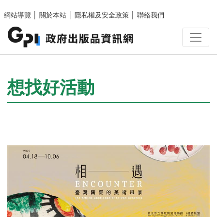
跳至主要內容區塊
網站導覽
│
關於本站
│
隱私權及安全政策
│
聯絡我們
:::
想找好活動