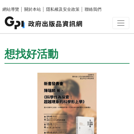
跳至主要內容區塊
網站導覽
│
關於本站
│
隱私權及安全政策
│
聯絡我們
:::
想找好活動