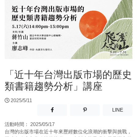
「近十年台灣出版市場的歷史
類書籍趨勢分析」講座
2025/5/11
分享至facebook(另開新視窗)
分享至噗浪(另開新視窗)
(另開
LINE
活動時間：
2025/05/17
台灣的出版市場在近十年來歷經數位化浪潮的衝擊與挑戰，