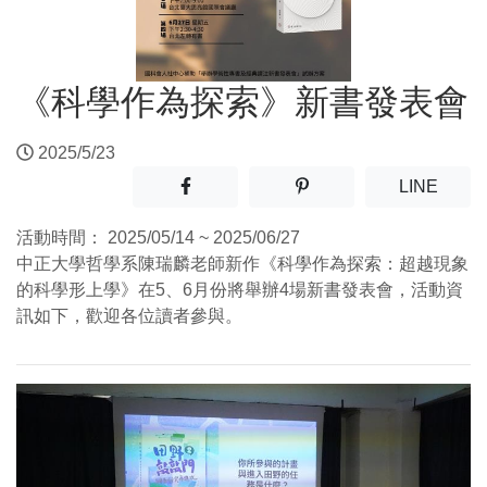
《科學作為探索》新書發表會
2025/5/23
分享至facebook(另開新視窗)
分享至噗浪(另開新視窗)
(另開
LINE
活動時間：
2025/05/14 ~ 2025/06/27
中正大學哲學系陳瑞麟老師新作《科學作為探索：超越現象
的科學形上學》在5、6月份將舉辦4場新書發表會，活動資
訊如下，歡迎各位讀者參與。