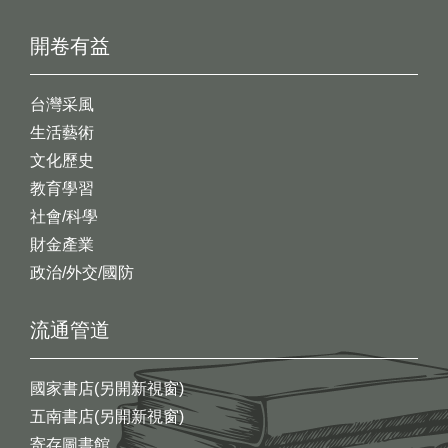
開卷有益
台灣采風
生活藝術
文化歷史
教育學習
社會/科學
財金產業
政治/外交/國防
流通管道
國家書店(另開新視窗)
五南書店(另開新視窗)
寄存圖書館