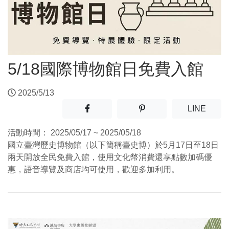
5/18國際博物館日免費入館
2025/5/13
分享至facebook(另開新視窗)
分享至噗浪(另開新視窗)
(另開
LINE
活動時間：
2025/05/17 ~ 2025/05/18
國立臺灣歷史博物館（以下簡稱臺史博）於5月17日至18日
兩天開放全民免費入館，使用文化幣消費還享點數加碼優
惠，語音導覽及商店均可使用，歡迎多加利用。