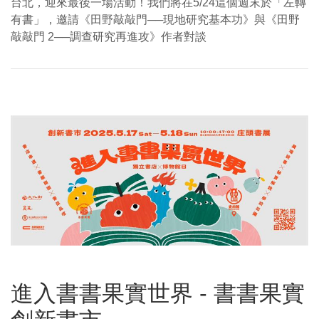
台北，迎來最後一場活動！我們將在5/24這個週末於「左轉
有書」，邀請《田野敲敲門──現地研究基本功》與《田野
敲敲門 2──調查研究再進攻》作者對談
進入書書果實世界 - 書書果實