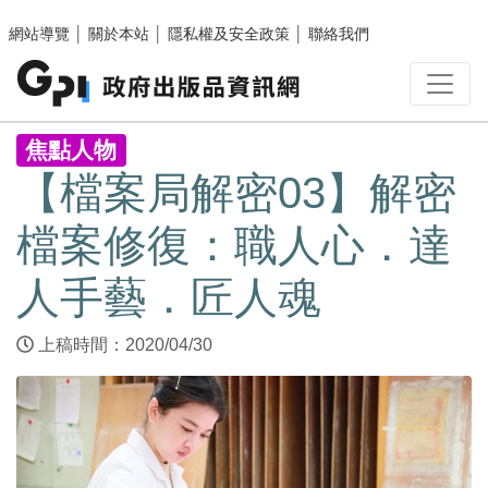
跳至主要內容區塊
網站導覽
│
關於本站
│
隱私權及安全政策
│
聯絡我們
:::
焦點人物
【檔案局解密03】解密
檔案修復：職人心．達
人手藝．匠人魂
上稿時間：2020/04/30