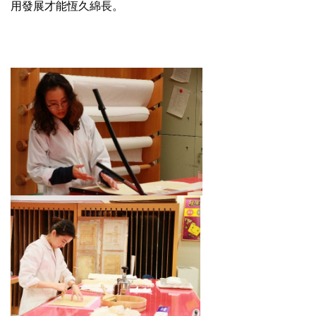
用發展才能恆久綿長。