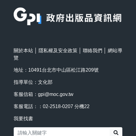
:::
關於本站
│
隱私權及安全政策
│
聯絡我們
│
網站導
覽
地址：10491台北市中山區松江路209號
指導單位：文化部
客服信箱：
gpi@moc.gov.tw
客服電話：：02-2518-0207 分機22
我要找書
搜尋