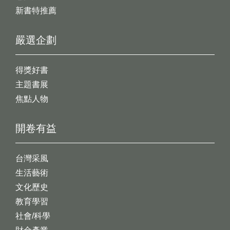
新書特推薦
嚴選企劃
得獎好書
主題書展
焦點人物
開卷有益
台灣采風
生活藝術
文化歷史
教育學習
社會/科學