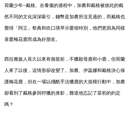
荷蘭少年
戴格。在養傷的過程中，加農和戴格被彼此的截
--
然不同的文化深深吸引，錢幣是加農所沒見過的，而戴格也
覺得「阿立」祭典和吹口璜琴示愛很特別，他們更因為同樣
喜愛梅花鹿而成為好朋友。
西拉雅族人長久以來有個規矩，不獵殺母鹿和小鹿，但荷蘭
人來了以後，這情形卻改變了。加農、伊蕊娜和戴格決心保
護梅花鹿，但在一場以殘酷手法獵鹿的大規模行動中，加農
卻看到了戴格參與狩獵的身影，難道他忘記了當初的約定
嗎？