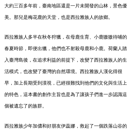
大約三百多年前，臺南地區還是一片未開發的山林，景色優
美。那兒是梅花鹿的天堂，也是西拉雅族人的故鄉。
西拉雅族人多半在秋冬狩獵，在母鹿生育、小鹿嗷嗷待哺的
春夏時節，即便出獵，他們也不射殺母鹿和小鹿。荷蘭人踏
入臺灣島後，在追求利益的前提下，改變了西拉雅族人的生
活模式，也改變了臺灣的自然環境。西拉雅族人漢化得很
早，加上長期受到漠視，已經很難找到他們的文化與生活上
的特色，這本書的創作主旨也是為了讓孩子們進一步認識這
個被遺忘了的族群。
西拉雅族少年加儂和好朋友伊蕊娜，救起了一個跌落山谷的