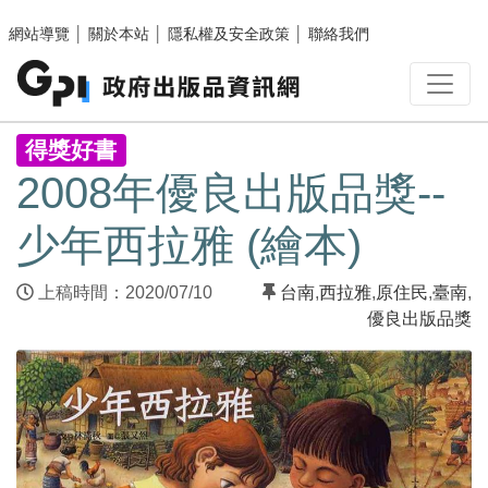
跳至主要內容區塊
網站導覽
│
關於本站
│
隱私權及安全政策
│
聯絡我們
:::
得獎好書
2008年優良出版品獎--
少年西拉雅 (繪本)
上稿時間：2020/07/10
台南
,
西拉雅
,
原住民
,
臺南
,
優良出版品獎