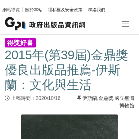
跳至主要內容區塊
網站導覽
│
關於本站
│
隱私權及安全政策
│
聯絡我們
:::
得獎好書
2015年(第39屆)金鼎獎
優良出版品推薦-伊斯
蘭：文化與生活
上稿時間：2020/10/16
伊斯蘭
,
金鼎獎
,
國立臺灣
博物館