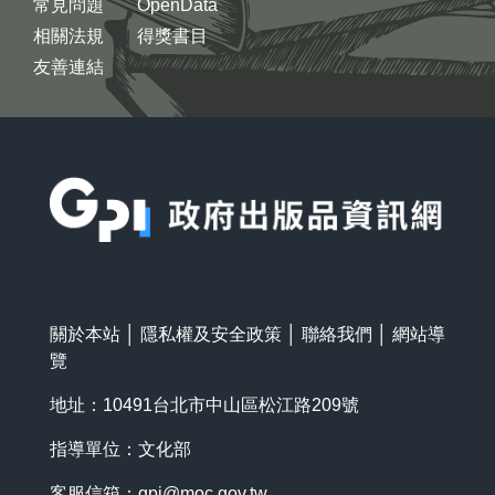
常見問題
OpenData
相關法規
得獎書目
友善連結
:::
關於本站
│
隱私權及安全政策
│
聯絡我們
│
網站導
覽
地址：10491台北市中山區松江路209號
指導單位：文化部
客服信箱：
gpi@moc.gov.tw