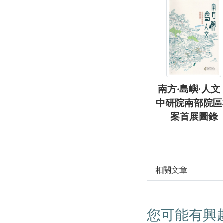
南方‧島嶼·人文
中研院南部院區
案首展圖錄
相關文章
您可能有興