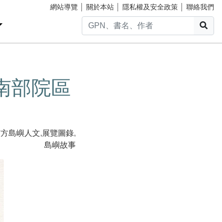
網站導覽
│
關於本站
│
隱私權及安全政策
│
聯絡我們
搜
南部院區
南方島嶼人文
,
展覽圖錄
,
島嶼故事