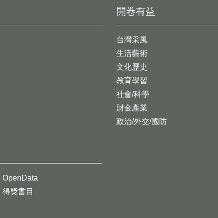
開卷有益
台灣采風
生活藝術
文化歷史
教育學習
社會/科學
財金產業
政治/外交/國防
OpenData
得獎書目