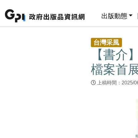
跳至主要內容區塊
:::
出版動態
:::
台灣采風
【書介】
檔案首展
上稿時間：2025/0