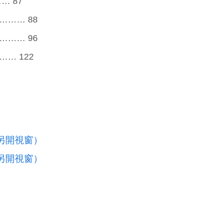
… 87
…… 88
…… 96
… 122
另開視窗）
另開視窗）