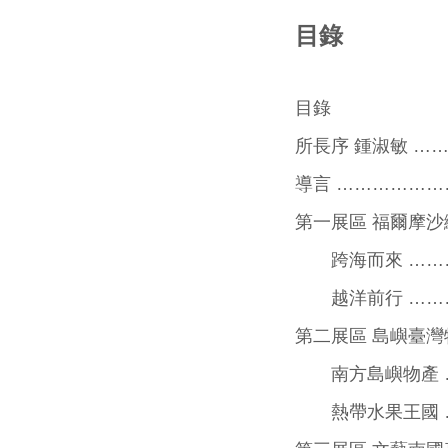
目錄
目錄
所長序 鍾淑敏 
導言 ……………
第一展區 福爾摩沙
跨海而來 ………
越洋前行 ………
第二展區 島嶼臺灣
南方島嶼物產 …
熱帶水果王國 …