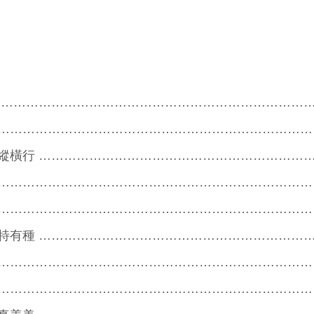
……………………………………………………………………
……………………………………………………………………
縱橫行 …………………………………………………………
………………………………………………………………
…………………………………………………………………
特有種 …………………………………………………………
…………………………………………………………………
…………………………………………………………………