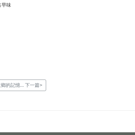
古早味
的記憶... 下一篇>