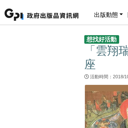
跳至主要內容區塊
:::
出版動態
:::
想找好活動
「雲翔
座
活動時間：2018/1