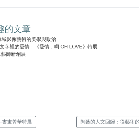
趣的文章
跨域影像藝術的美學與政治
文字裡的愛情：《愛情，啊 OH LOVE》特展
工藝師新創展
k(另
──書畫菁華特展
陶藝的人文回歸：從藝術的精