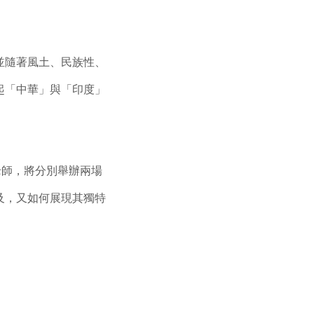
並隨著風土、民族性、
起「中華」與「印度」
老師，將分別舉辦兩場
及，又如何展現其獨特