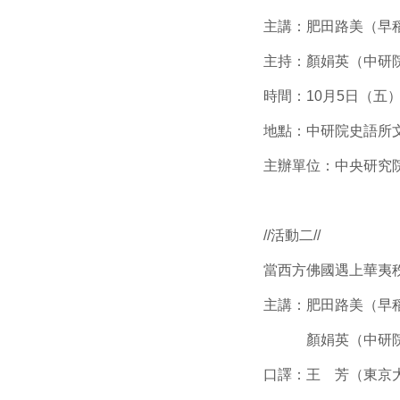
主講：肥田路美（早
主持：顏娟英（中研
時間：10月5日（五）14
地點：中研院史語所
主辦單位：中央研究
//活動二//
當西方佛國遇上華夷
主講：肥田路美（早
顏娟英（中研院
口譯：王 芳（東京