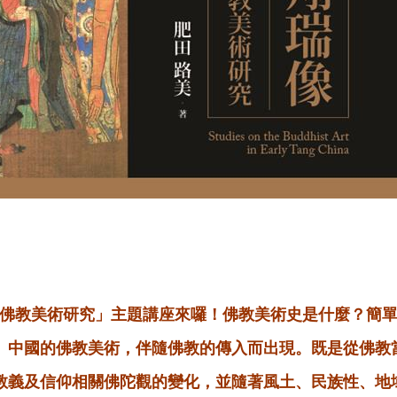
唐佛教美術研究」主題講座來囉！佛教美術史是什麼？簡
。中國的佛教美術，伴隨佛教的傳入而出現。既是從佛教
教義及信仰相關佛陀觀的變化，並隨著風土、民族性、地