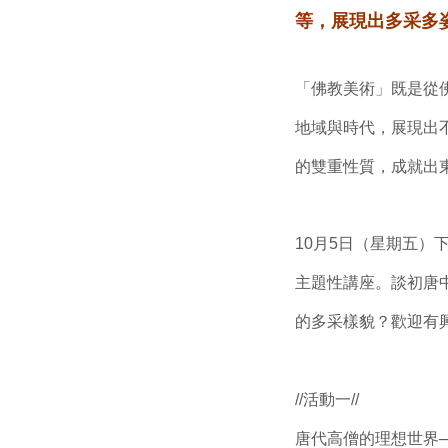
等，展現出多采多
「佛教美術」既是從
地域與時代，展現出
的雙重性質，成就出
10月5日（星期五
主題性講座。談初唐
的多采樣貌？歡迎有
//活動一//
唐代高僧的理想世界