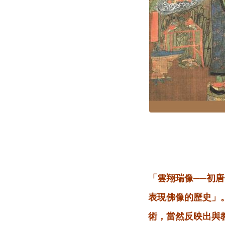
「雲翔瑞像──初
表現佛像的歷史」
術，當然反映出與