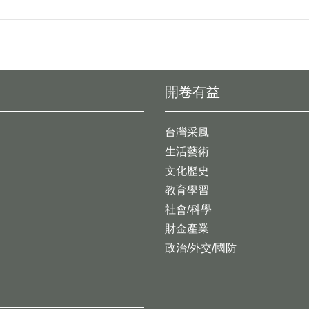
開卷有益
台灣采風
生活藝術
文化歷史
教育學習
社會/科學
財金產業
政治/外交/國防