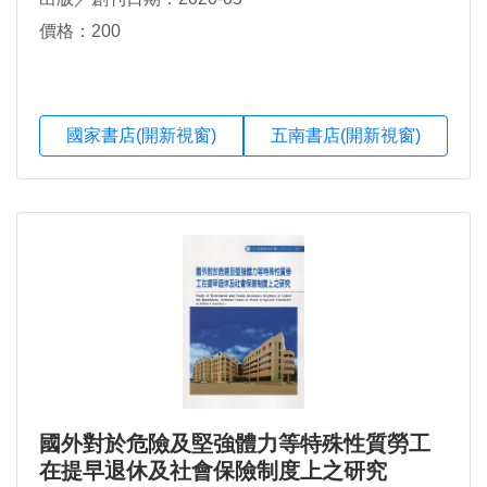
價格：200
國家書店(開新視窗)
五南書店(開新視窗)
國外對於危險及堅強體力等特殊性質勞工
在提早退休及社會保險制度上之研究