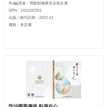
作/編/譯者：勞動部職業安全衛生署
GPN：1011102351
出版／創刊日期：2022-12
價格：未定價
防治職業傷病 點滴在心