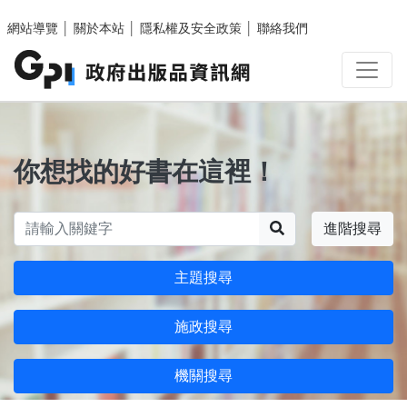
跳至主要內容區塊
網站導覽
│
關於本站
│
隱私權及安全政策
│
聯絡我們
你想找的好書在這裡！
搜尋
進階搜尋
主題搜尋
施政搜尋
機關搜尋