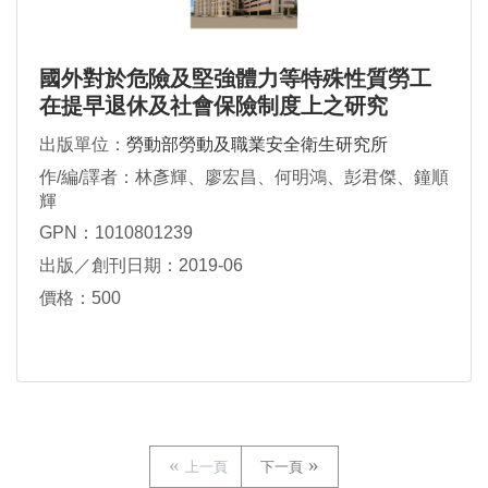
國外對於危險及堅強體力等特殊性質勞工
在提早退休及社會保險制度上之研究
出版單位：
勞動部勞動及職業安全衛生研究所
作/編/譯者：林彥輝、廖宏昌、何明鴻、彭君傑、鐘順
輝
GPN：1010801239
出版／創刊日期：2019-06
價格：500
上一頁
下一頁