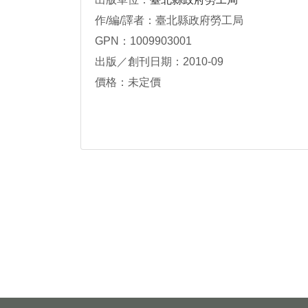
作/編/譯者：臺北縣政府勞工局
GPN：1009903001
出版／創刊日期：2010-09
價格：未定價