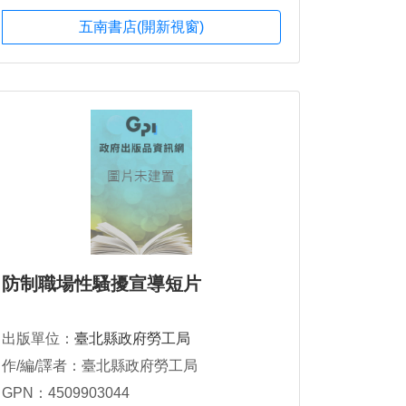
五南書店(開新視窗)
防制職場性騷擾宣導短片
出版單位：
臺北縣政府勞工局
作/編/譯者：臺北縣政府勞工局
GPN：4509903044