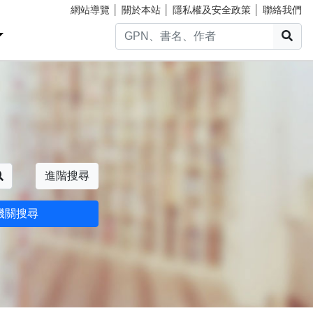
網站導覽
│
關於本站
│
隱私權及安全政策
│
聯絡我們
搜
搜尋
進階搜尋
機關搜尋