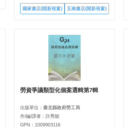
國家書店(開新視窗)
五南書店(開新視窗)
勞資爭議類型化個案選輯第7輯
出版單位：
臺北縣政府勞工局
作/編/譯者：許秀能
GPN：1009903116