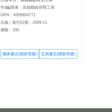
作/編/譯者：高雄縣政府勞工局
GPN：4509804771
出版／創刊日期：2009-11
價格：200
國家書店(開新視窗)
五南書店(開新視窗)