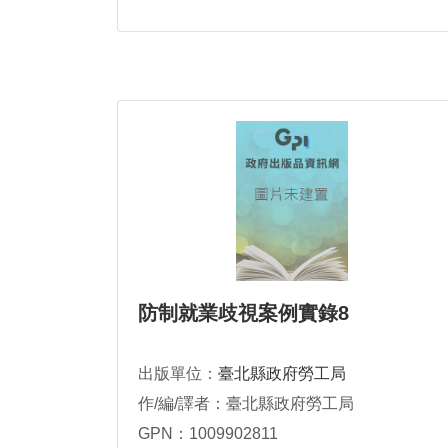
防制就業歧視案例實錄8
出版單位：
臺北縣政府勞工局
作/編/譯者：臺北縣政府勞工局
GPN：1009902811