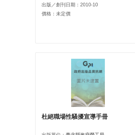
出版／創刊日期：2010-10
價格：未定價
杜絕職場性騷擾宣導手冊
出版單位：
臺北縣政府勞工局