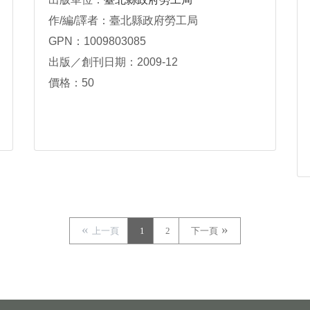
作/編/譯者：臺北縣政府勞工局
GPN：1009803085
出版／創刊日期：2009-12
價格：50
上一頁
1
2
下一頁