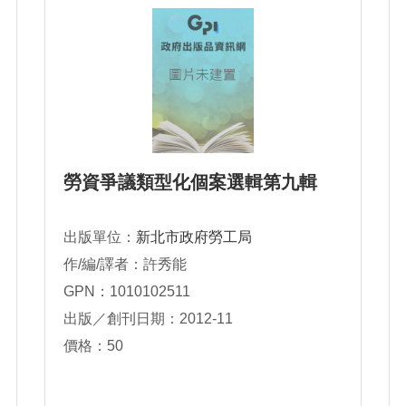
勞資爭議類型化個案選輯第九輯
出版單位：
新北市政府勞工局
作/編/譯者：許秀能
GPN：1010102511
出版／創刊日期：2012-11
價格：50