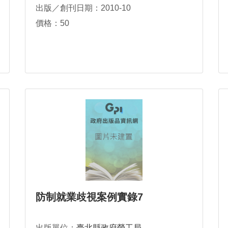
出版／創刊日期：2010-10
價格：50
防制就業歧視案例實錄7
出版單位：
臺北縣政府勞工局