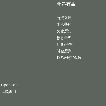
開卷有益
台灣采風
生活藝術
文化歷史
教育學習
社會/科學
財金產業
政治/外交/國防
OpenData
得獎書目