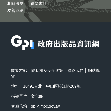
相關法規
得獎書目
友善連結
:::
關於本站
│
隱私權及安全政策
│
聯絡我們
│
網站導
覽
地址：10491台北市中山區松江路209號
指導單位：文化部
客服信箱：
gpi@moc.gov.tw