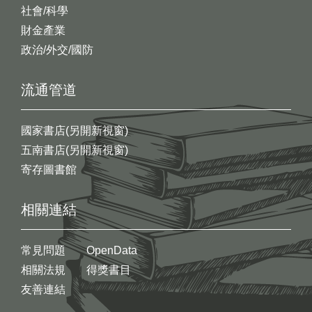
社會/科學
財金產業
政治/外交/國防
流通管道
國家書店(另開新視窗)
五南書店(另開新視窗)
寄存圖書館
相關連結
常見問題
OpenData
相關法規
得獎書目
友善連結