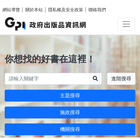
跳至主要內容區塊
網站導覽
│
關於本站
│
隱私權及安全政策
│
聯絡我們
你想找的好書在這裡！
搜尋
進階搜尋
主題搜尋
施政搜尋
機關搜尋