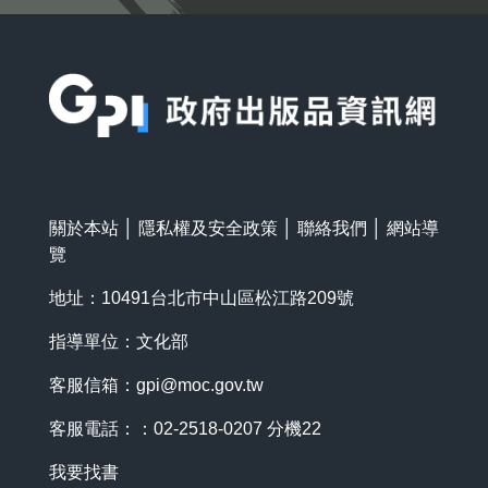
:::
關於本站
│
隱私權及安全政策
│
聯絡我們
│
網站導
覽
地址：10491台北市中山區松江路209號
指導單位：文化部
客服信箱：
gpi@moc.gov.tw
客服電話：：02-2518-0207 分機22
我要找書