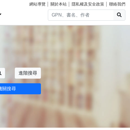
網站導覽
│
關於本站
│
隱私權及安全政策
│
聯絡我們
搜
搜尋
進階搜尋
機關搜尋