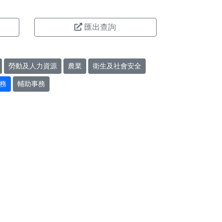
匯出查詢
勞動及人力資源
農業
衛生及社會安全
務
輔助事務