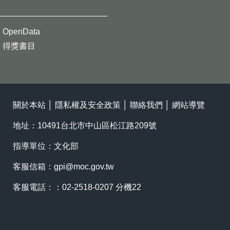
OpenData
得獎書目
關於本站
│
隱私權及安全政策
│
聯絡我們
│
網站導覽
地址：10491台北市中山區松江路209號
指導單位：文化部
客服信箱：
gpi@moc.gov.tw
客服電話：：02-2518-0207 分機22