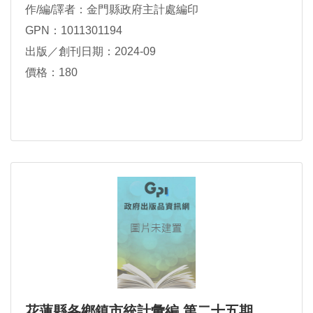
作/編/譯者：金門縣政府主計處編印
GPN：1011301194
出版／創刊日期：2024-09
價格：180
花蓮縣各鄉鎮市統計彙編 第二十五期