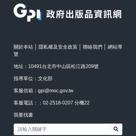
關於本站
│
隱私權及安全政策
│
聯絡我們
│
網站導
覽
地址：10491台北市中山區松江路209號
指導單位：文化部
客服信箱：
gpi@moc.gov.tw
客服電話：：02-2518-0207 分機22
我要找書
搜尋