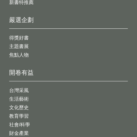
新書特推薦
嚴選企劃
得獎好書
主題書展
焦點人物
開卷有益
台灣采風
生活藝術
文化歷史
教育學習
社會/科學
財金產業