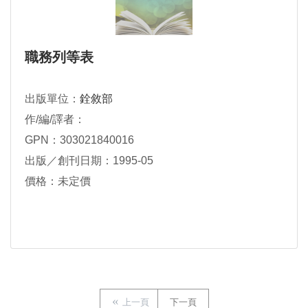
職務列等表
出版單位：
銓敘部
作/編/譯者：
GPN：303021840016
出版／創刊日期：1995-05
價格：未定價
上一頁
下一頁