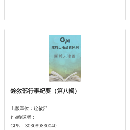
銓敘部行事紀要（第八輯）
出版單位：
銓敘部
作/編/譯者：
GPN：303089830040