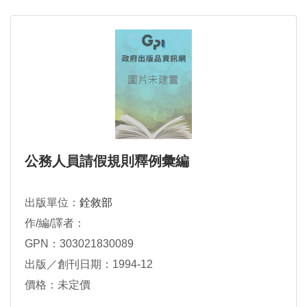
公務人員請假規則釋例彙編
出版單位：
銓敘部
作/編/譯者：
GPN：303021830089
出版／創刊日期：1994-12
價格：未定價