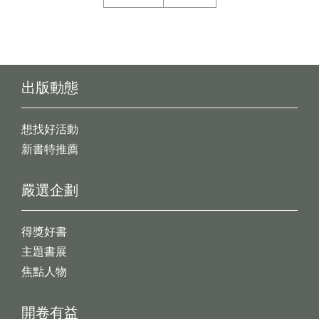
出版動態
想找好活動
新書特推薦
嚴選企劃
得獎好書
主題書展
焦點人物
開卷有益