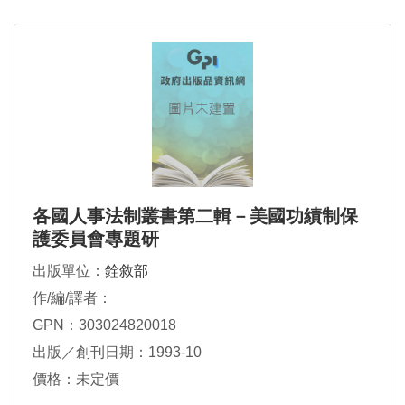
各國人事法制叢書第二輯－美國功績制保
護委員會專題研
出版單位：
銓敘部
作/編/譯者：
GPN：303024820018
出版／創刊日期：1993-10
價格：未定價