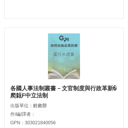
各國人事法制叢書－文官制度與行政革新�
爬甈F中立法制
出版單位：
銓敘部
作/編/譯者：
GPN：303021840056