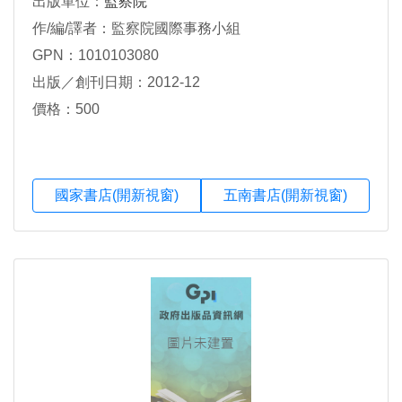
出版單位：
監察院
作/編/譯者：監察院國際事務小組
GPN：1010103080
出版／創刊日期：2012-12
價格：500
國家書店(開新視窗)
五南書店(開新視窗)