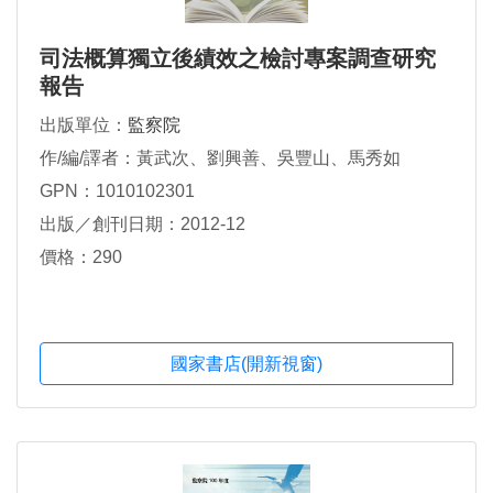
司法概算獨立後績效之檢討專案調查研究
報告
出版單位：
監察院
作/編/譯者：黃武次、劉興善、吳豐山、馬秀如
GPN：1010102301
出版／創刊日期：2012-12
價格：290
國家書店(開新視窗)