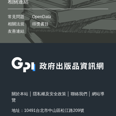
相關連結
常見問題
OpenData
相關法規
得獎書目
友善連結
:::
關於本站
│
隱私權及安全政策
│
聯絡我們
│
網站導
覽
地址：10491台北市中山區松江路209號