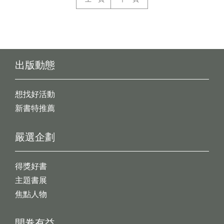
出版動態
想找好活動
新書特推薦
嚴選企劃
得獎好書
主題書展
焦點人物
開卷有益