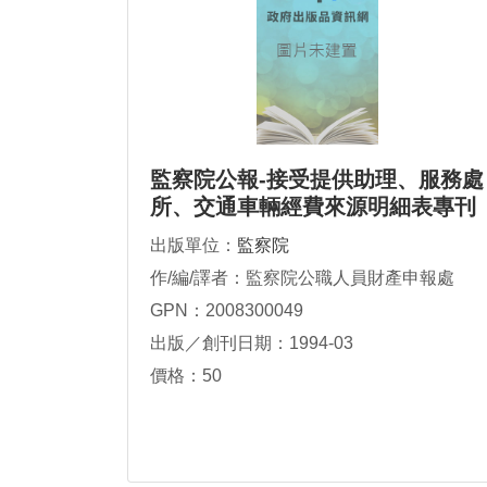
監察院公報-接受提供助理、服務處
所、交通車輛經費來源明細表專刊
出版單位：
監察院
作/編/譯者：監察院公職人員財產申報處
GPN：2008300049
出版／創刊日期：1994-03
價格：50