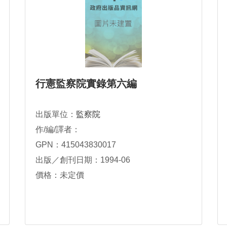
行憲監察院實錄第六編
出版單位：
監察院
作/編/譯者：
GPN：415043830017
出版／創刊日期：1994-06
價格：未定價