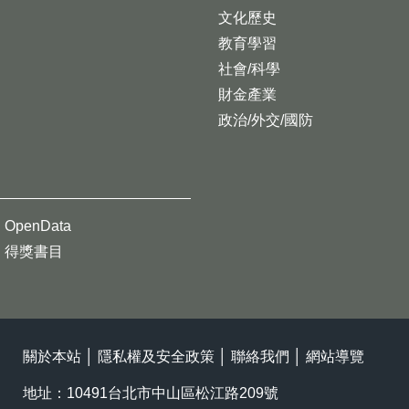
文化歷史
教育學習
社會/科學
財金產業
政治/外交/國防
OpenData
得獎書目
關於本站
│
隱私權及安全政策
│
聯絡我們
│
網站導覽
地址：10491台北市中山區松江路209號