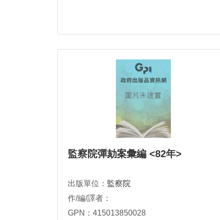
監察院彈劾案彙編 <82年>
出版單位：
監察院
作/編/譯者：
GPN：415013850028