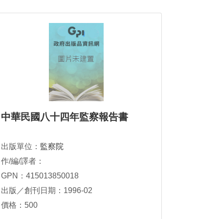
中華民國八十四年監察報告書
出版單位：
監察院
作/編/譯者：
GPN：415013850018
出版／創刊日期：1996-02
價格：500