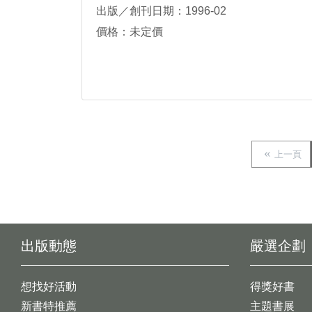
出版／創刊日期：1996-02
價格：未定價
上一頁
出版動態
嚴選企劃
想找好活動
得獎好書
新書特推薦
主題書展