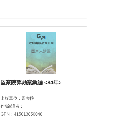
監察院彈劾案彙編 <84年>
出版單位：
監察院
作/編/譯者：
GPN：415013850048