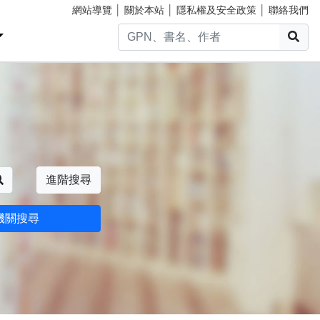
網站導覽
│
關於本站
│
隱私權及安全政策
│
聯絡我們
搜
搜尋
進階搜尋
機關搜尋