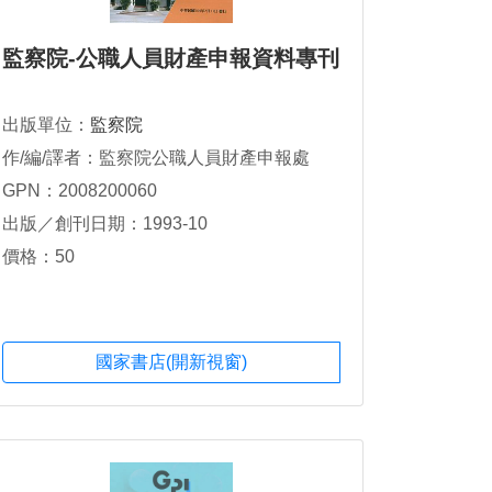
監察院-公職人員財產申報資料專刊
出版單位：
監察院
作/編/譯者：監察院公職人員財產申報處
GPN：2008200060
出版／創刊日期：1993-10
價格：50
國家書店(開新視窗)