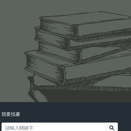
我要找書
搜尋