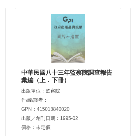
中華民國八十三年監察院調查報告
彙編（上．下冊）
出版單位：
監察院
作/編/譯者：
GPN：415013840020
出版／創刊日期：1995-02
價格：未定價