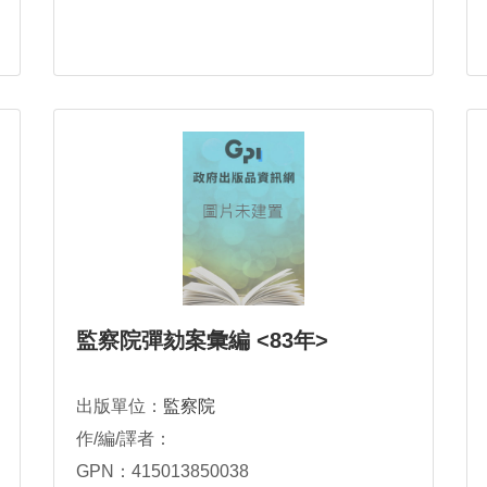
監察院彈劾案彙編 <83年>
出版單位：
監察院
作/編/譯者：
GPN：415013850038