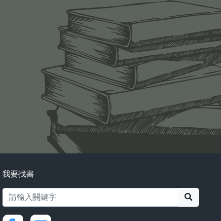
我要找書
搜尋