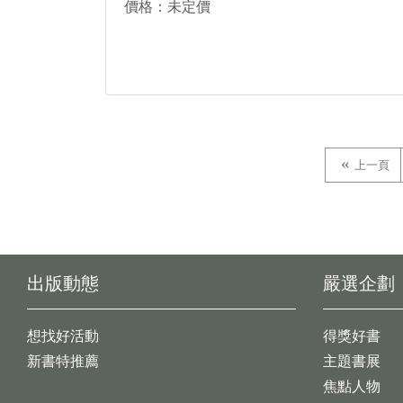
價格：未定價
上一頁
出版動態
嚴選企劃
想找好活動
得獎好書
新書特推薦
主題書展
焦點人物