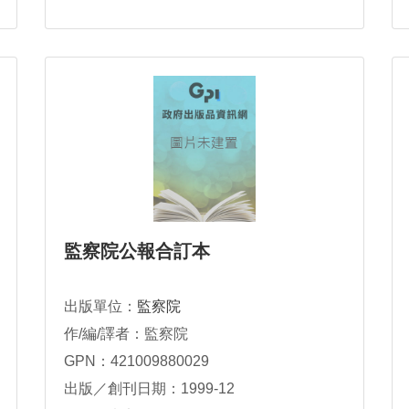
監察院公報合訂本
出版單位：
監察院
作/編/譯者：監察院
GPN：421009880029
出版／創刊日期：1999-12