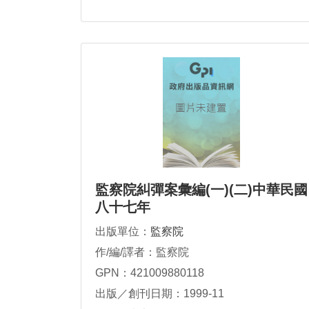
監察院糾彈案彙編(一)(二)中華民國
八十七年
出版單位：
監察院
作/編/譯者：監察院
GPN：421009880118
出版／創刊日期：1999-11