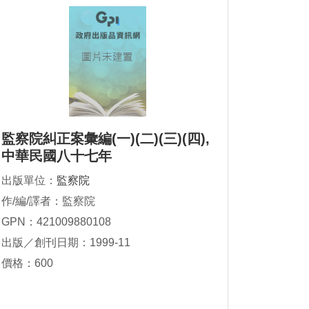
監察院糾正案彙編(一)(二)(三)(四),
中華民國八十七年
出版單位：
監察院
作/編/譯者：監察院
GPN：421009880108
出版／創刊日期：1999-11
價格：600