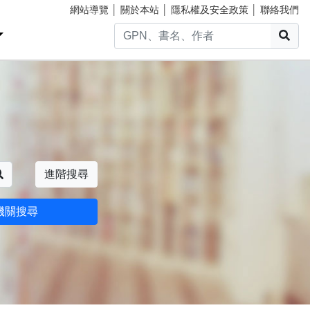
網站導覽
│
關於本站
│
隱私權及安全政策
│
聯絡我們
搜
搜尋
進階搜尋
機關搜尋