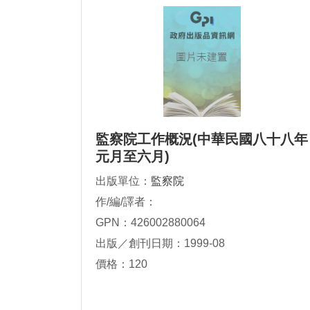
監察院工作概況(中華民國八十八年
元月至六月)
出版單位：
監察院
作/編/譯者：
GPN：426002880064
出版／創刊日期：1999-08
價格：120