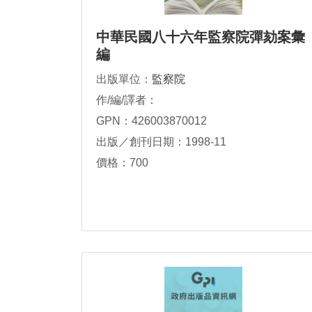
中華民國八十六年監察院彈劾案彙
編
出版單位：
監察院
作/編/譯者：
GPN：426003870012
出版／創刊日期：1998-11
價格：700