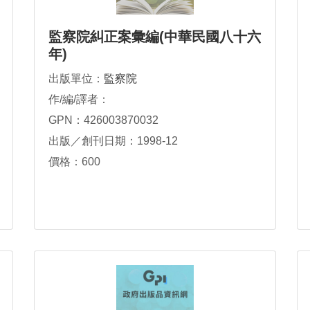
監察院糾正案彙編(中華民國八十六
年)
出版單位：
監察院
作/編/譯者：
GPN：426003870032
出版／創刊日期：1998-12
價格：600