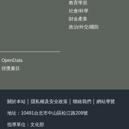
教育學習
社會/科學
財金產業
政治/外交/國防
OpenData
得獎書目
關於本站
│
隱私權及安全政策
│
聯絡我們
│
網站導覽
地址：10491台北市中山區松江路209號
指導單位：文化部