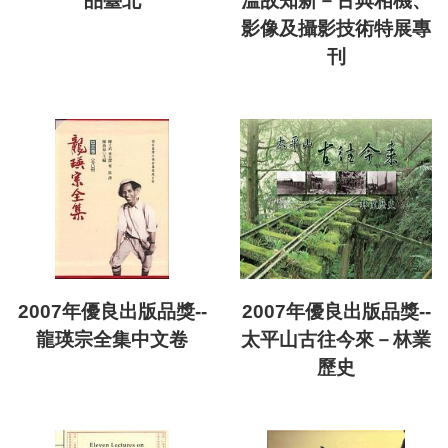
品臺北
溫故知新－古典相機、
影像及攝影技術特展專
刊
2007年優良出版品獎--
2007年優良出版品獎--
龍瑛宗全集中文卷
太平山古往今來－林業
歷史