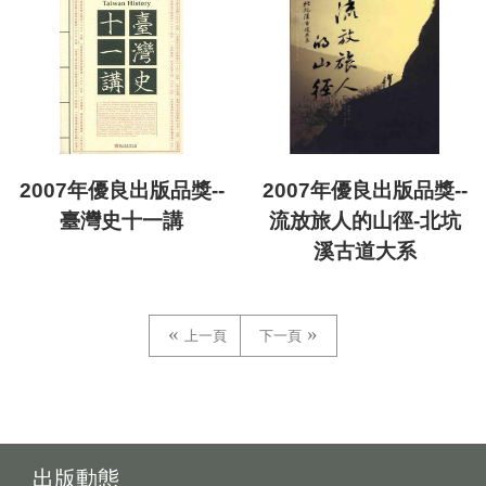
2007年優良出版品獎--
2007年優良出版品獎--
臺灣史十一講
流放旅人的山徑-北坑
溪古道大系
上一頁
下一頁
出版動態