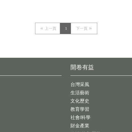
上一頁
1
下一頁
開卷有益
台灣采風
生活藝術
文化歷史
教育學習
社會/科學
財金產業