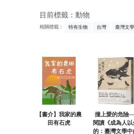
:::
目前標籤：動物
相關標籤：
特有生物
台灣
臺灣文
【書介】我家的農
撞上愛的危險─
田有石虎
閱讀《成為人以
的：臺灣文學中