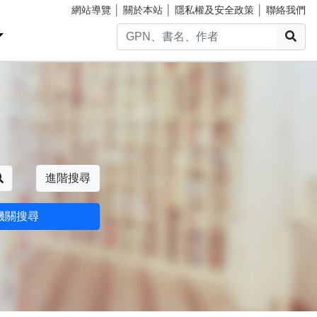
網站導覽
│
關於本站
│
隱私權及安全政策
│
聯絡我們
搜
搜尋
進階搜尋
機關搜尋