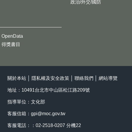
政治/外交/國防
OpenData
得獎書目
關於本站
│
隱私權及安全政策
│
聯絡我們
│
網站導覽
地址：10491台北市中山區松江路209號
指導單位：文化部
客服信箱：
gpi@moc.gov.tw
客服電話：：02-2518-0207 分機22