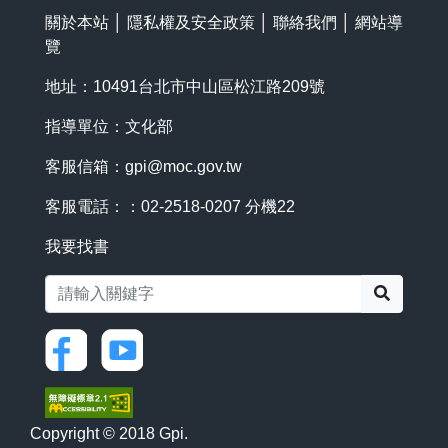
關於本站
│
隱私權及安全政策
│
聯絡我們
│
網站導
覽
地址：10491台北市中山區松江路209號
指導單位：文化部
客服信箱：
gpi@moc.gov.tw
客服電話：：02-2518-0207 分機22
我要找書
搜尋
Copyright © 2018 Gpi.