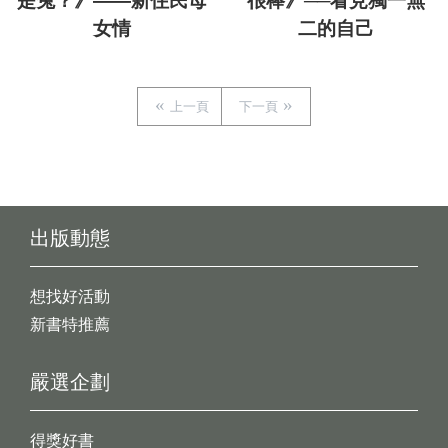
是兔？》——新住民母
很棒》──看見獨一無
女情
二的自己
上一頁
下一頁
出版動態
想找好活動
新書特推薦
嚴選企劃
得獎好書