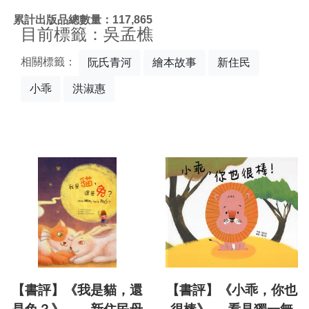
:::
累計出版品總數量：117,865
目前標籤：吳孟樵
相關標籤：
阮氏青河
繪本故事
新住民
小乖
洪淑惠
【書評】《我是貓，還
【書評】《小乖，你也