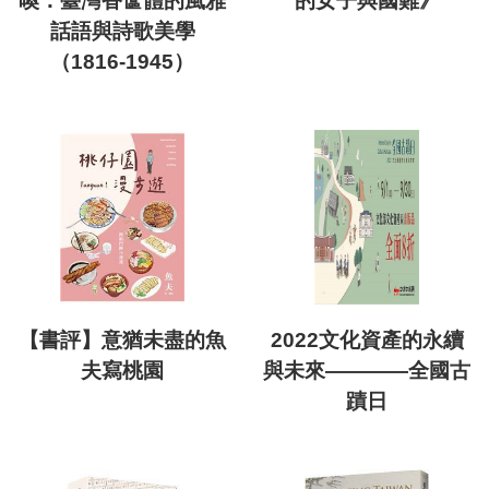
喚：臺灣香奩體的風雅
的女子與國難》
話語與詩歌美學
（1816-1945）
【書評】意猶未盡的魚
2022文化資產的永續
夫寫桃園
與未來————全國古
蹟日