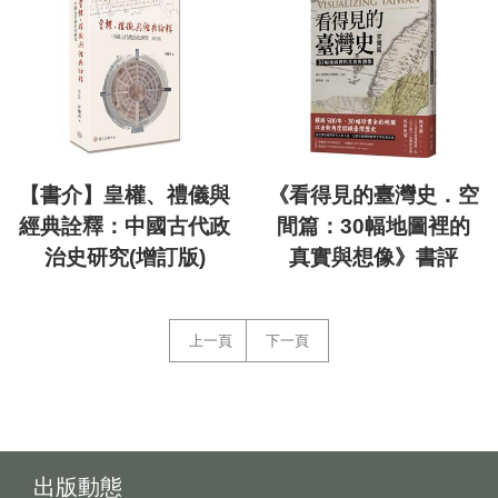
【書介】皇權、禮儀與
《看得見的臺灣史．空
經典詮釋：中國古代政
間篇：30幅地圖裡的
治史研究(增訂版)
真實與想像》書評
上一頁
下一頁
出版動態