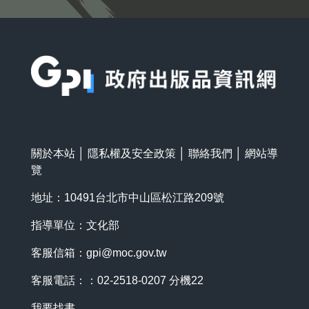
:::
關於本站
│
隱私權及安全政策
│
聯絡我們
│
網站導
覽
地址：10491台北市中山區松江路209號
指導單位：文化部
客服信箱：
gpi@moc.gov.tw
客服電話：：02-2518-0207 分機22
我要找書