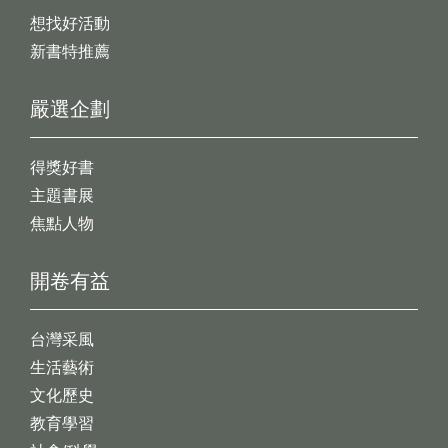
想找好活動
新書特推薦
嚴選企劃
得獎好書
主題書展
焦點人物
開卷有益
台灣采風
生活藝術
文化歷史
教育學習