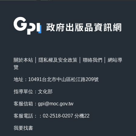
:::
關於本站
│
隱私權及安全政策
│
聯絡我們
│
網站導
覽
地址：10491台北市中山區松江路209號
指導單位：文化部
客服信箱：
gpi@moc.gov.tw
客服電話：：02-2518-0207 分機22
我要找書