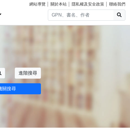
網站導覽
│
關於本站
│
隱私權及安全政策
│
聯絡我們
搜
搜尋
進階搜尋
機關搜尋