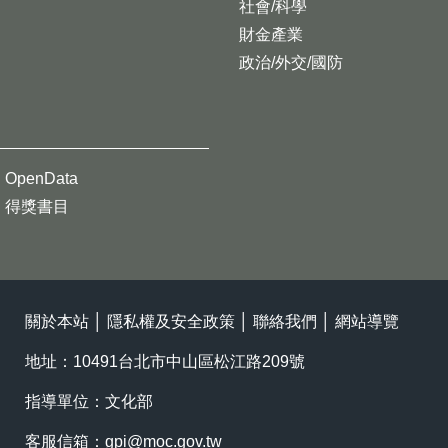
社會/科學
財金產業
政治/外交/國防
OpenData
得獎書目
關於本站
│
隱私權及安全政策
│
聯絡我們
│
網站導覽
地址：10491台北市中山區松江路209號
指導單位：文化部
客服信箱：
gpi@moc.gov.tw