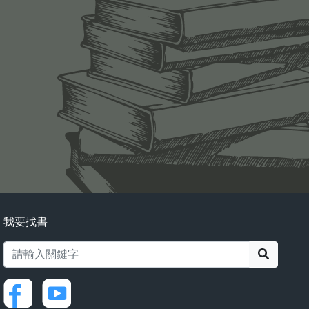
我要找書
搜尋