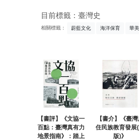
:::
目前標籤：臺灣史
相關標籤：
蔚藍文化
海洋保育
華
【書評】《文協一
【書介】《臺灣
百點：臺灣真有力
住民族教育發展
地景指南》：踏上
版)》