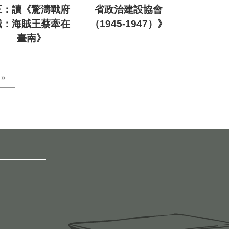
王：讀《驚濤戰府
省政治建設協會
城：海賊王蔡牽在
（1945-1947）》
臺南》