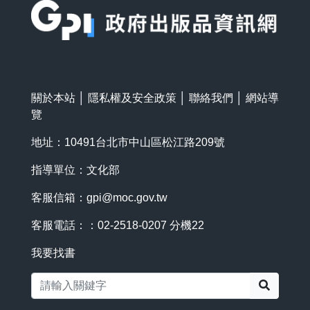
關於本站
│
隱私權及安全政策
│
聯絡我們
│
網站導
覽
地址：10491台北市中山區松江路209號
指導單位：文化部
客服信箱：
gpi@moc.gov.tw
客服電話：：02-2518-0207 分機22
我要找書
搜尋