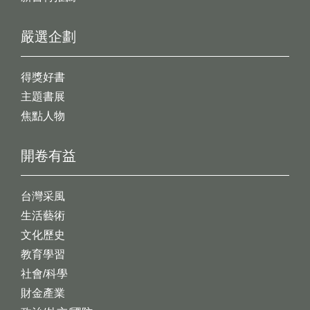
嚴選企劃
得獎好書
主題書展
焦點人物
開卷有益
台灣采風
生活藝術
文化歷史
教育學習
社會/科學
財金產業