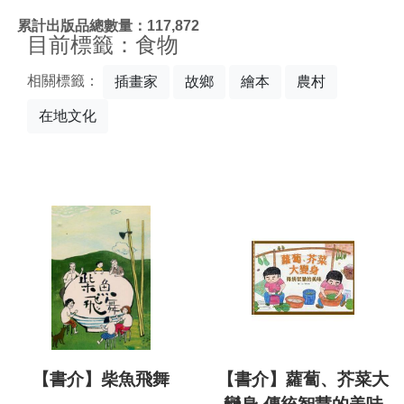
:::
累計出版品總數量：117,872
目前標籤：食物
相關標籤：
插畫家
故鄉
繪本
農村
在地文化
【書介】柴魚飛舞
【書介】蘿蔔、芥菜大