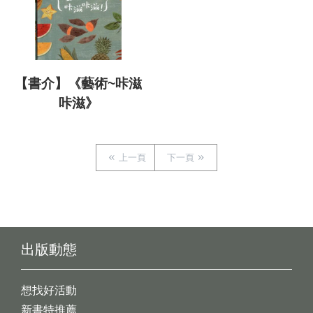
【書介】《藝術~咔滋
咔滋》
上一頁
下一頁
出版動態
想找好活動
新書特推薦