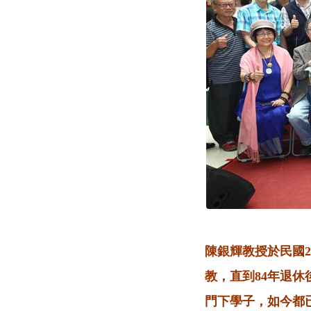
陳銀輝教授於民國
教，直到84年退
門下學子，如今都