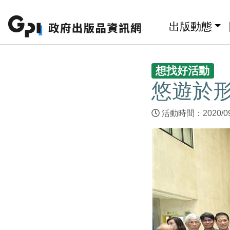
跳至主要內容區塊
:::
出版動態
:::
想找好活動
悠遊於形
活動時間：2020/09/1