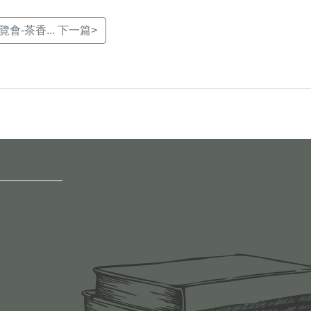
會-茶香... 下一篇>