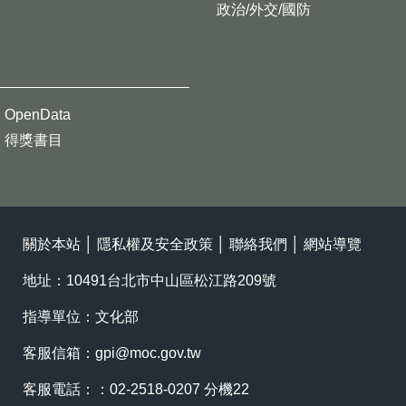
政治/外交/國防
OpenData
得獎書目
關於本站
│
隱私權及安全政策
│
聯絡我們
│
網站導覽
地址：10491台北市中山區松江路209號
指導單位：文化部
客服信箱：
gpi@moc.gov.tw
客服電話：：02-2518-0207 分機22