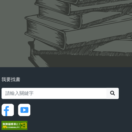
我要找書
搜尋