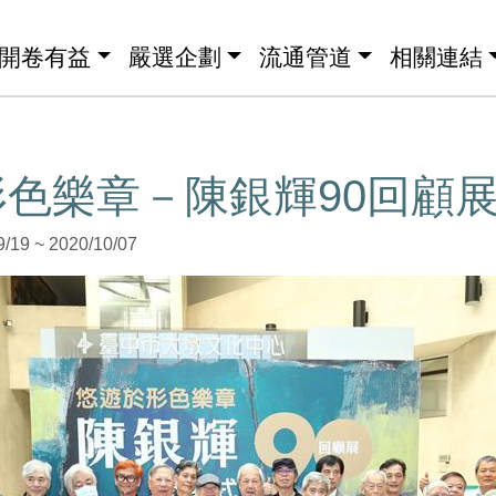
開卷有益
嚴選企劃
流通管道
相關連結
色樂章－陳銀輝90回顧
9 ~ 2020/10/07