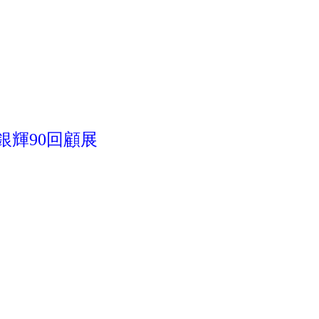
銀輝90回顧展