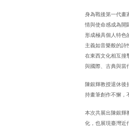
身為戰後第一代畫
情與使命感成為開
形成極具個人特色
主義如音樂般的詩
在東西文化相互撞
與國際、古典與當
陳銀輝教授退休後
持畫筆創作不懈，
本次共展出陳銀輝教
化，也展現臺灣近