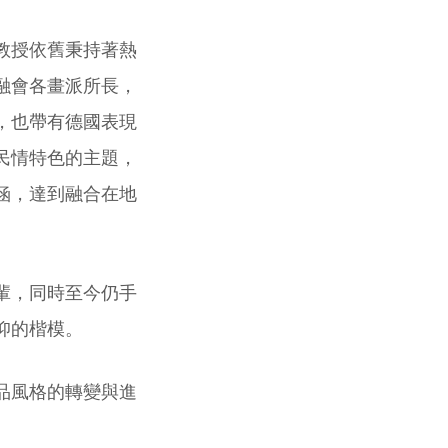
教授依舊秉持著熱
融會各畫派所長，
，也帶有德國表現
民情特色的主題，
涵，達到融合在地
輩，同時至今仍手
仰的楷模。
作品風格的轉變與進