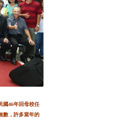
國46年回母校任
無數，許多當年的