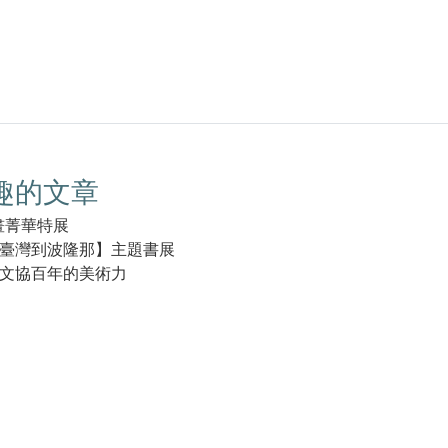
趣的文章
畫菁華特展
臺灣到波隆那】主題書展
文協百年的美術力
k(另