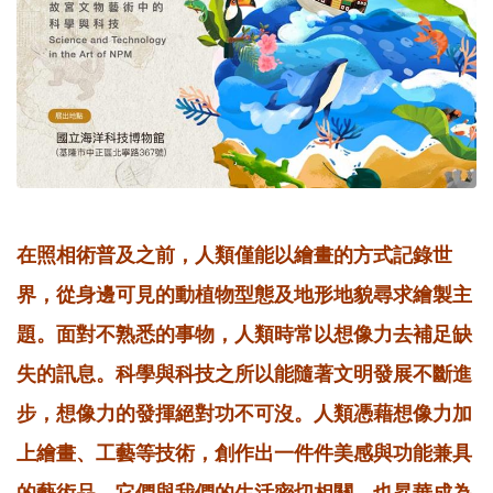
在照相術普及之前，人類僅能以繪畫的方式記錄世
界，從身邊可見的動植物型態及地形地貌尋求繪製主
題。面對不熟悉的事物，人類時常以想像力去補足缺
失的訊息。科學與科技之所以能隨著文明發展不斷進
步，想像力的發揮絕對功不可沒。人類憑藉想像力加
上繪畫、工藝等技術，創作出一件件美感與功能兼具