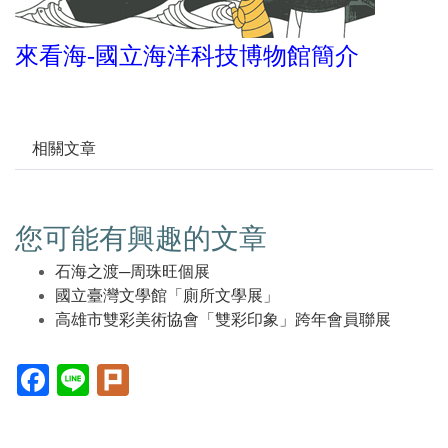
來看海-國立海洋科技博物館簡介
相關文章
您可能有興趣的文章
石海之渡─周珠旺個展
國立臺灣文學館「廁所文學展」
高雄市雙彩美術協會「雙彩印象」跨年會員聯展
Facebook(另
Line(另
Plurk(另
開
開
開
新
新
新
視
視
視
窗)
窗)
窗)