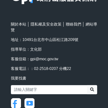
關於本站
│
隱私權及安全政策
│
聯絡我們
│
網站導
覽
地址：10491台北市中山區松江路209號
指導單位：文化部
客服信箱：
gpi@moc.gov.tw
客服電話：：02-2518-0207 分機22
我要找書
搜尋