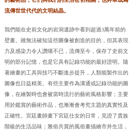
的藝術品，它們與我們的生活密切相關，也昇華成為
流傳世世代代的文明結晶。
我們能在史前文化的岩洞遺跡中看到超過3萬年前的
壁畫。雖無法確知這些圖像被創造的目的，但其表現
力及感染力令人讚嘆不已，流傳至今，保存了史前文
明的部分記憶，也是它具有記錄功能的最好證明。隨
著繪畫的工具與技巧不斷進步提升，人類能製作出的
圖像也日益精美。有些主要作為溝通或記錄功能的圖
像，在繪製時也會被當時流行的藝術風格影響；主要
用於鑑賞的藝術作品，也漸漸會考究主題的真實性及
正確性。宮廷畫師畫下宮廷仕女的日常，見證了貴族
階級的生活品味；雅俗共賞的風俗畫描繪市井生活，