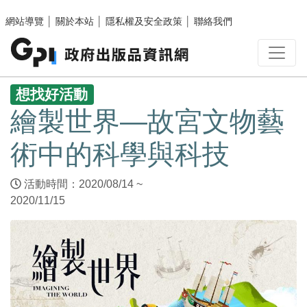
跳至主要內容區塊
網站導覽
│
關於本站
│
隱私權及安全政策
│
聯絡我們
:::
想找好活動
繪製世界—故宮文物藝
術中的科學與科技
活動時間：2020/08/14 ~
2020/11/15