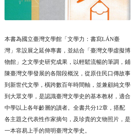
本書為國立臺灣文學館「文學力：書寫
LÁN
臺
灣」常設展之延伸專書，並結合「臺灣文學虛擬博
物館」之文學史研究成果，以輕鬆流暢的筆調，鋪
陳臺灣文學發展的各階段概況，從原住民口傳故事
到新世代文學，橫跨數百年時間軸，並兼顧純文學
到大眾文學，是認識臺灣文學史的基本教材，適合
中學以上各年齡層的讀者。全書共分
12
章，搭配
各主題之代表性作家摘句，及珍貴的文物照片，是
一本容易上手的簡明臺灣文學史。