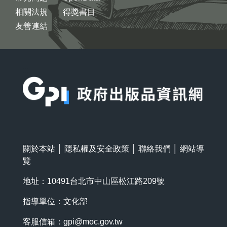
相關法規
得獎書目
友善連結
:::
關於本站
│
隱私權及安全政策
│
聯絡我們
│
網站導
覽
地址：10491台北市中山區松江路209號
指導單位：文化部
客服信箱：
gpi@moc.gov.tw