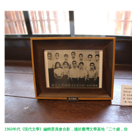
1960
年代《現代文學》編輯委員會合影，攝於臺灣文學基地「二十歲，你