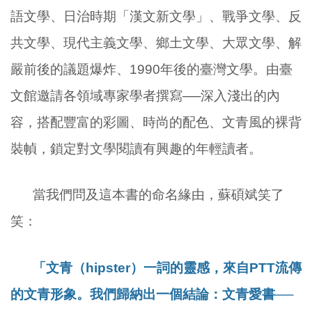
語文學、日治時期「漢文新文學」、戰爭文學、反
共文學、現代主義文學、鄉土文學、大眾文學、解
嚴前後的議題爆炸、
1990
年後的臺灣文學。由臺
文館邀請各領域專家學者撰寫──深入淺出的內
容，搭配豐富的彩圖、時尚的配色、文青風的裸背
裝幀，鎖定對文學閱讀有興趣的年輕讀者。
當我們問及這本書的命名緣由，蘇碩斌笑了
笑：
「文青（
hipster
）一詞的靈感，來自
PTT
流傳
的文青形象。我們歸納出一個結論：文青愛書──