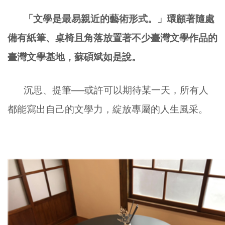
「文學是最易親近的藝術形式。」環顧著隨處
備有紙筆、桌椅且角落放置著不少臺灣文學作品的
臺灣文學基地，蘇碩斌如是說。
沉思、提筆──或許可以期待某一天，所有人
都能寫出自己的文學力，綻放專屬的人生風采。