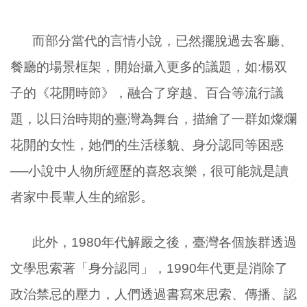
而部分當代的言情小說，已然擺脫過去客廳、
餐廳的場景框架，開始攝入更多的議題，如
:
楊双
子的《花開時節》，融合了穿越、百合等流行議
題，以日治時期的臺灣為舞台，描繪了一群如燦爛
花開的女性，她們的生活樣貌、身分認同等困惑
──小說中人物所經歷的喜怒哀樂，很可能就是讀
者家中長輩人生的縮影。
此外，
1980
年代解嚴之後，臺灣各個族群透過
文學思索著「身分認同」，
1990
年代更是消除了
政治禁忌的壓力，人們透過書寫來思索、傳播、認