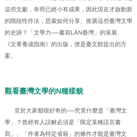
這些文獻，幸而已經小有成果，因此現在才啟動新
的階段性作法，思索如何分享、推廣這些臺灣文學
的史跡？「文學力──書寫
LÁN
臺灣」的策展、
《文青養成指南》的出版，便是臺文館提出的方
案。
觀看臺灣文學的
N
種樣貌
至於大家都很好奇的──究竟什麼是「臺灣文
學」？曾經有人誤解必須是「限定某種語言書
寫」、「作者為特定省籍」的條件才能是臺灣文