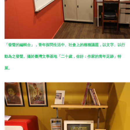
「發聲的編輯台」，青年探問生活中、社會上的種種議題，以文字、以行
動為之發聲。攝於臺灣文學基地「二十歲，你好：作家的青年足跡」特
展。