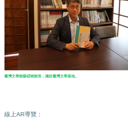
臺灣文學館蘇碩斌館長，攝於臺灣文學基地。
線上
AR
導覽：