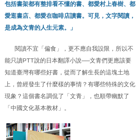
包括書架都有整排看不懂的書、都愛村上春樹、都
愛逛書店、都愛在咖啡店讀書。可見，文字閱讀，
是成為文青的人生元素。」
閱讀不宜「偏食」，更不應自我設限，所以不
能只讀
PTT
說的日本翻譯小說──文青們更應該要
知道臺灣有哪些好書，從而了解生長的這塊土地
上，曾經發生了什麼樣的事情？有哪些特殊的文化
現象？這個書名調侃了「文青」，也順帶幽默了
「中國文化基本教材」。