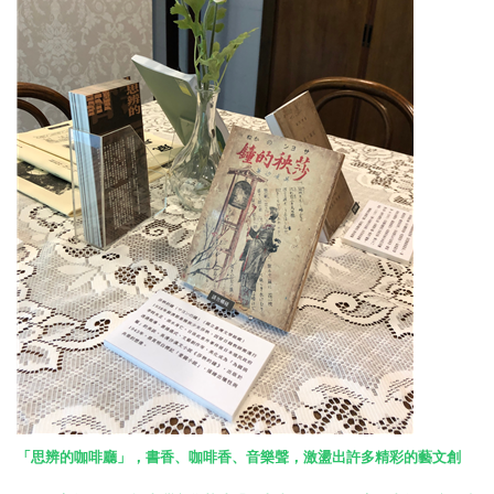
「思辨的咖啡廳」，書香、咖啡香、音樂聲，激盪出許多精彩的藝文創