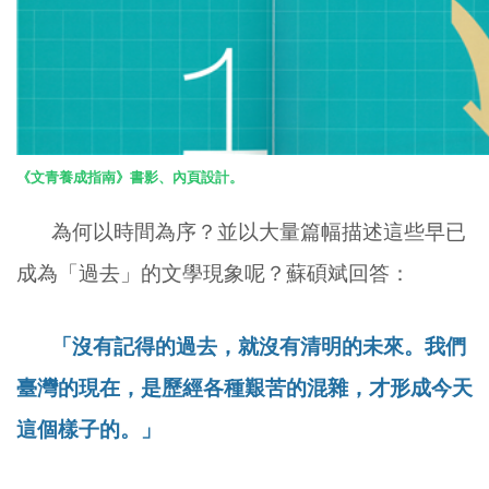
《文青養成指南》書影、內頁設計。
為何以時間為序？並以大量篇幅描述這些早已
成為「過去」的文學現象呢？蘇碩斌回答：
「沒有記得的
過去，
就沒有清明的未來
。我們
臺灣的現在，是歷經各種艱苦的混雜，才形成今天
這個樣子的。」