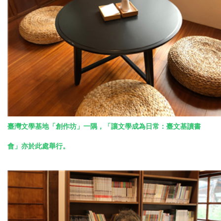
臺灣文學基地「創作坊」一隅，「讓文學成為日常：臺文基讀書
會」亦於此處舉行。