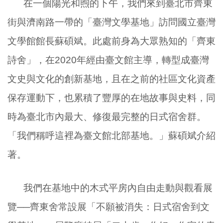
在一個陽光和煦的下午，我們來到臺北市齊東
街與濟南路一帶的「臺灣文學基地」訪問國立臺灣
文學館館長蘇碩斌。此處前身為大眾熟知的「齊東
詩舍」，在
2020
年經由臺文館主導，轉型成臺灣
文史與文化的創新基地，且在之前的社區文化資產
保存運動下，也累積了豐厚的在地故事與史料，同
時為臺北市內最大、修復最完整的日式宿舍群。
「我們稱呼這裡為臺文館北部基地。」蘇碩斌介紹
著。
我們在基地中的木式平房內自由走動與觀看展
覽──齊東舍常設展「不願被消失：日式宿舍到文