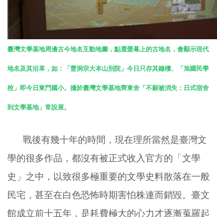
臺灣文學基地周邊古今地名互動地圖，點選螢幕上的古地名，會顯示現代
地名及其沿革，如：「曹洞宗大本山別院」今日只存其鐘樓、「旭國民學
校」即今日東門國小。攝於臺灣文學基地齊東舍「不願被消失：日式宿舍
到文學基地」常設展。
戰後有幾十年的時間，現在理所當然是臺灣文
學的很多作品，都沒有被正式收入官方的「文學
史」之中，以致很多極重要的文學史料散落在一般
民宅，甚至在白色恐怖時期害怕株連而銷毀。臺文
館成立前十五年，是耗費極大的心力才逐漸蒐羅起