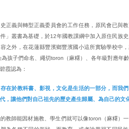
正義與轉型正義委員會的工作任務，原民會已與教
件」叢書為基礎，於12年國教課綱中加入原住民族
內容之外，在花蓮縣豐濱鄉豐濱國小這所實驗學校中，
朵為孩子們命名、繩切toron（麻糬）、各年級對應年
碧霞認為：
在於教科書、影視，文化是生活的一部分，而我們
代，讓他們對自己祖先的歷史產生歸屬、為自己的文
師能因材施教、學生們就可以像toron（麻糬）