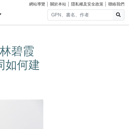
網站導覽
│
關於本站
│
隱私權及安全政策
│
聯絡我們
搜
林碧霞
同如何建