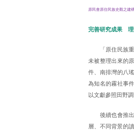
原民會原住民族史觀之建
完善研究成果 理
「原住民族重大
未被整理出來的
件、南排灣的八
為知名的霧社事
以文獻參照田野調
後續也會推出這
層、不同背景的讀