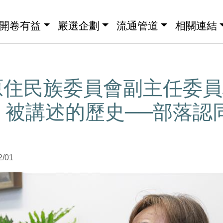
開卷有益
嚴選企劃
流通管道
相關連結
原住民族委員會副主任委員
】被講述的歷史──部落認
2/01