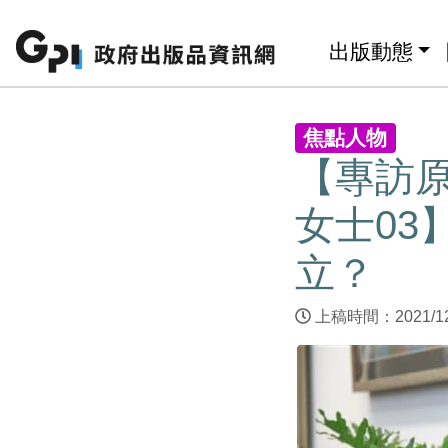
跳至主要內容區塊
:::
出版動態
:::
焦點人物
【專訪
女士03
立？
上稿時間：2021/1