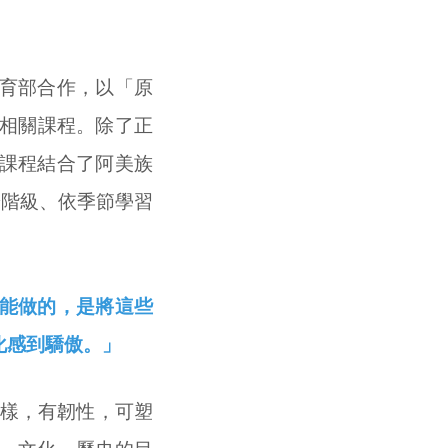
育部合作，以「原
史相關課程。除了正
課程結合了阿美族
齡階級、依季節學習
能做的，是將這些
化感到驕傲。」
一樣，有韌性，可塑