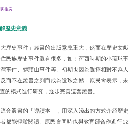
構與推廣
解歷史意義
歷史事件」叢書的出版意義重大，然而在歷史文獻
原住民族歷史事件還有很多，如：荷西時期的小琉球事
瑤灣事件、獅頭山事件等。初期也因為選擇相對不為人
件反而不在叢書之列而成為遺珠之憾，原民會表示，未
查的模式進行研究，逐步完善這套叢書。
套叢書的「導讀本」，用深入淺出的方式介紹歷史
者都能輕鬆閱讀。原民會同時也與教育部合作進行1