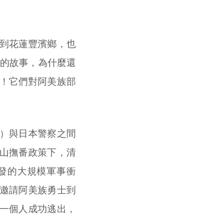
到花蓮豐濱鄉，也
去的故事，為什麼還
！它們對阿美族部
）與日本警察之間
山撫番政策下，清
發的大規模軍事衝
邀請阿美族勇士到
一個人成功逃出，