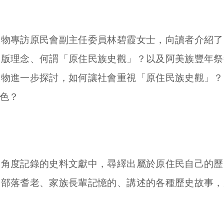
專訪原民會副主任委員林碧霞女士，向讀者介紹了
出版理念、何謂「原住民族史觀」？以及阿美族豐年祭
人物進一步探討，如何讓社會重視「原住民族史觀」？
色？
度記錄的史料文獻中，尋繹出屬於原住民自己的歷
過部落耆老、家族長輩記憶的、講述的各種歷史故事，