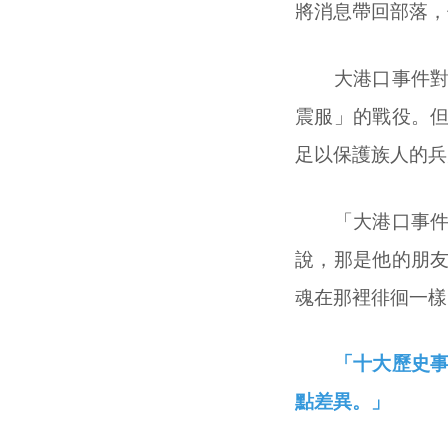
將消息帶回部落，
大港口事件對清
震服」的戰役。
足以保護族人的兵
「大港口事件中
說，那是他的朋
魂在那裡徘徊一樣
「十大歷史事件
點差異。」