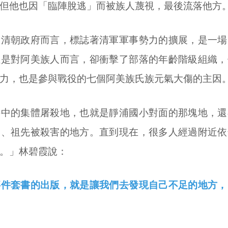
但他也因「臨陣脫逃」而被族人蔑視，最後流落他方
朝政府而言，標誌著清軍軍事勢力的擴展，是一場
但是對阿美族人而言，卻衝擊了部落的年齡階級組織，
力，也是參與戰役的七個阿美族氏族元氣大傷的主因
的集體屠殺地，也就是靜浦國小對面的那塊地，還
友、祖先被殺害的地方。直到現在，很多人經過附近依
。」林碧霞說：
套書的出版，就是讓我們去發現自己不足的地方，