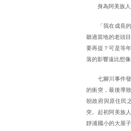
身為阿美族人
「我在成長的過
聽過當地的老頭目
要再提？可是等
落的影響遠比想像
七腳川事件發生
的衝突，最後導
朝政府與原住民
突。起初阿美族
靜浦國小的大屋