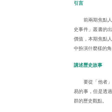
引言
前兩期焦點人物
史事件」叢書的
價值，本期焦點
中扮演什麼樣的角
講述歷史故事
要從「他者」角
易的事，但是透
群的歷史觀點。