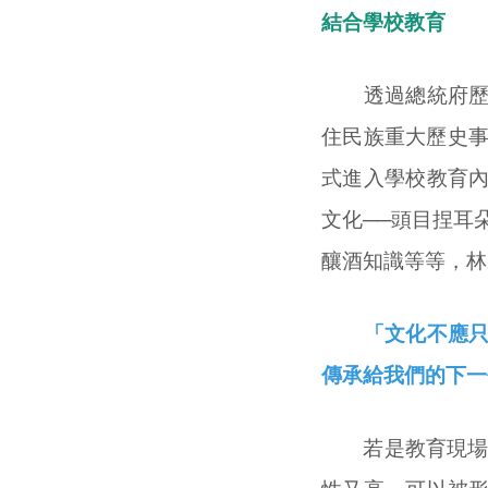
結合學校教育
透過總統府歷史
住民族重大歷史事
式進入學校教育
文化──頭目捏耳
釀酒知識等等，林
「文化不應只存
傳承給我們的下一
若是教育現場的教