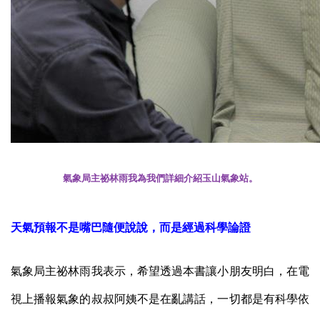
氣象局主祕林雨我為我們詳細介紹玉山氣象站。
天氣預報不是嘴巴隨便說說，而是經過科學論證
氣象局主祕林雨我表示，希望透過本書讓小朋友明白，在電
視上播報氣象的叔叔阿姨不是在亂講話，一切都是有科學依