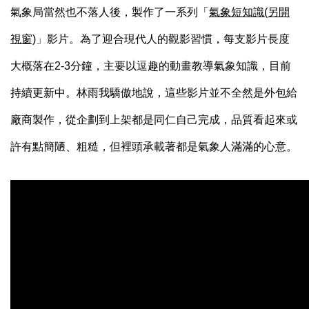
氣象局當然也不落人後，製作了一系列「
氣象短知識(另開
視窗)
」影片
。為了迎合現代人的觀影習慣，每支影片長度
大概落在
2-3
分鐘，主要以逗趣的動畫教導氣象知識，目前
持續更新中。林雨我驕傲地說，這些影片並不全然是外包給
廠商製作，從企劃到上架都是同仁自己完成，品質看起來或
許有點簡陋、粗糙，但裡頭承載著都是氣象人滿滿的心意。