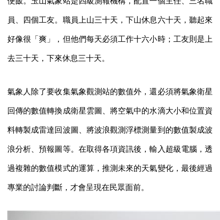
便飯。玉山氣象站是四級測報機構，配置一個主任、三名職
員、四個工友。職員上山三十天，下山休息六十天，聽起來
好像很「爽」，但他們每天必須工作十六小時；工友則是上
去三十天，下來休息三十天。
氣象人除了要收集氣象觀測站的數值外，還必須將氣象衛星
回傳的數值轉換成衛星雲圖、將空氣中的水滴大小和位置資
料轉製成雷達回波圖、將波浪觀測浮標測量到的數值製成波
浪分析、預報圖等。在取得各項資訊後，輸入超級電腦，透
過複雜的數值模式的運算，推測未來的天氣變化，最後經過
專業的討論判斷，才會呈現在民眾面前。