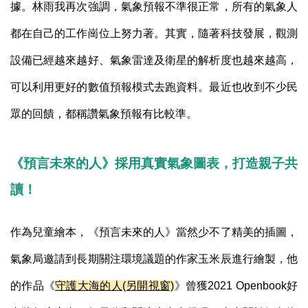
據。林雨我再次強調，氣象預報不準很正常，所有的氣象人
都在自己的工作崗位上努力著。其實，隨著科技發展，觀測
設備已經越來越好、氣象雷達及衛星的解析度也越來越高，
可以利用更好的數值預報模式去跑資料。最近也收到不少民
眾的回饋，都稱讚氣象預報有比較準。
《預言未來的人》採用真實氣象圖表，打造親子共
讀！
作為兒童繪本，
《預言未來的人》當然少不了精美的插圖，
氣象局邀請到長期關注環境議題的作家玉米辰進行繪製，他
的作品《
守護大海的人(另開視窗)
》曾獲
2021 Openbook
好