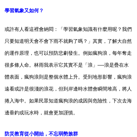
學習氣象又如何？
或許有人看這裡會納悶：「學習氣象知識有什麼用呢？我們
只要知道明天會不會下雨不就夠了嗎？」其實，了解大自然
的運作原理，也可以預防悲劇發生。例如瘋狗浪，每年奪走
很多條人命。林雨我表示它其實不是「浪」──浪是疊在水
體表面，瘋狗浪則是整個水體上升。受到地形影響，瘋狗浪
遠看或許是很淺的浪花，但到岸邊時水體會瞬間堆高，將人
捲入海中。如果民眾知道瘋狗浪的成因與危險性，下次去海
邊垂釣或玩水時，就會更加謹慎。
防災教育從小開始，不忘弱勢族群