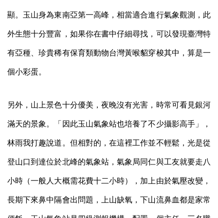
顯。玉山身為東南亞第一高峰，相當適合進行氣象觀測，此
外生態十分豐富，如果你在書中仔細尋找，可以發現臺灣特
有亞種、珍貴稀有保育類動物台灣黃喉貂穿梭其中，算是一
個小彩蛋。
另外，山上景色十分優美，夜晚沒有光害，時常可看見銀河
滿天的景象。「因此玉山氣象站也培養了不少攝影高手」，
林雨我打趣說道。但相對的，在這裡工作並不輕鬆，光是從
登山口到達位於北峰的氣象站，氣象局同仁與工友就要走八
小時（一般人大概需花費十二小時），加上由於氣壓改變，
長期下來鼻中隔會出問題，上山缺氧，下山流鼻血都是家常