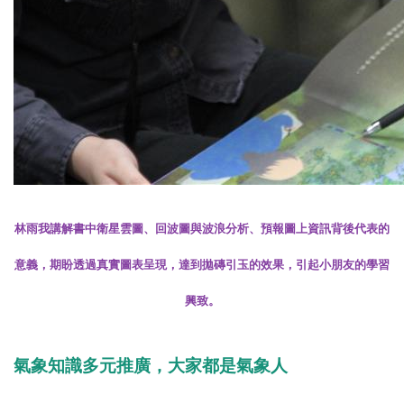
林雨我講解書中衛星雲圖、回波圖與波浪分析、預報圖上資訊背後代表的
意義，
期盼透過真實圖表呈現，達到拋磚引玉的效果，引起小朋友的學習
興致。
氣象知識多元推廣，大家都是氣象人