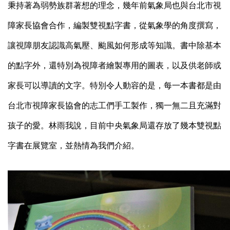
秉持著為弱勢族群著想的理念，幾年前氣象局也與台北市視
障家長協會合作，編製雙視點字書，從氣象學的角度撰寫，
讓視障朋友認識高氣壓、颱風如何形成等知識。書中除基本
的點字外，還特別為視障者繪製專用的圖表，以及供老師或
家長可以導讀的文字。特別令人動容的是，每一本書都是由
台北市視障家長協會的志工們手工製作，獨一無二且充滿對
孩子的愛。林雨我說，目前中央氣象局還存放了幾本雙視點
字書在展覽室，並熱情為我們介紹。