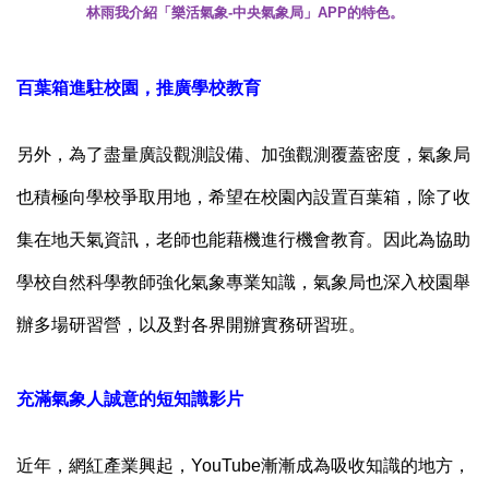
林雨我介紹「樂活氣象
-
中央氣象局」
APP
的特色。
百葉箱進駐校園，推廣學校教育
另外，為了盡量廣設觀測設備、加強觀測覆蓋密度，氣象局
也積極向學校爭取用地，希望在校園內設置百葉箱，除了收
集在地天氣資訊，老師也能藉機進行機會教育。因此為協助
學校自然科學教師強化氣象專業知識，氣象局也深入校園舉
辦多場研習營，以及對各界開辦實務研習班。
充滿氣象人誠意的短知識影片
近年，網紅產業興起，
YouTube
漸漸成為吸收知識的地方，