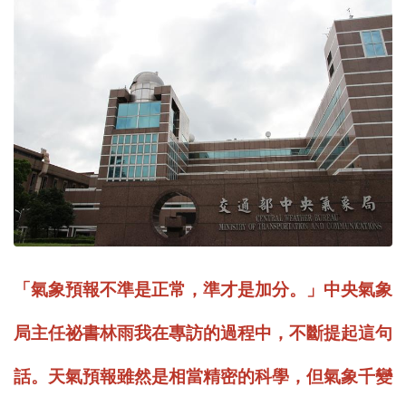
「氣象預報不準是正常，準才是加分。」中央氣象
局主任祕書林雨我在專訪的過程中，不斷提起這句
話。天氣預報雖然是相當精密的科學，但氣象千變