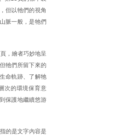
，但以牠們的視角
山脈一般，是牠們
7頁，繪者巧妙地呈
但牠們所留下來的
生命軌跡、了解牠
層次的環境保育意
到保護地繼續悠游
指的是文字內容是