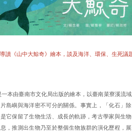
導讀《山中大鯨奇》繪本，談及海洋、環保、生死議
是一本由臺南市文化局出版的繪本，以臺南菜寮溪流域
這片島嶼與海洋密不可分的關係。事實上，「化石」除
的是它保留了生物生活、成長的軌跡，考古學家與生物
訊息，推測出生物乃至於整個生物族群的演化歷程，展