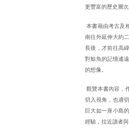
更豐富的歷史層次
本書藉由考古及
南往外延伸大約
長後，才前往高
對鯨魚的記憶遙
的想像。
觀覽本書內容，
切入視角，也適
巨大如一座小島
經驗，拉近讀者與