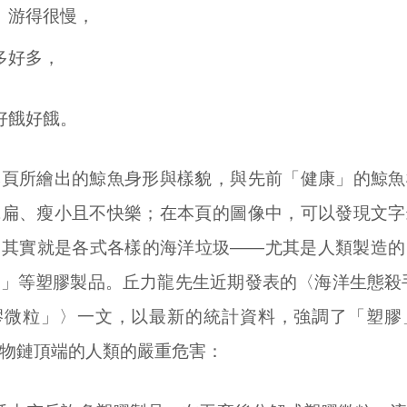
」游得很慢，
多好多，
好餓好餓。
本頁所繪出的鯨魚身形與樣貌，與先前「健康」的鯨魚
乾扁、瘦小且不快樂；在本頁的圖像中，可以發現文字
，其實就是各式各樣的海洋垃圾——尤其是人類製造的
」等塑膠製品。丘力龍先生近期發表的〈海洋生態殺
塑膠微粒」〉一文，以最新的統計資料，強調了「塑
物鏈頂端的人類的嚴重危害：