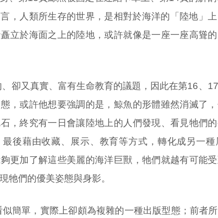
而言，人類所生存的世界，是相對於海洋的「陸地」上
些矗立於海面之上的陸地，或許就像是一座一座高聳的
、卻又真實、富有生命教育的議題，因此在第16、1
樣態，或許他想要強調的是，鯨魚的形體雖然消滅了，
化石，終究有一日會讓陸地上的人們發現、看見牠們的
，最後藉由收藏、展示、教育等方式，轉化成另一種
能夠更加了解這些美麗的海洋巨獸，牠們就越有可能受
現牠們的優美姿態與身影。
看似簡單，實際上卻頗為複雜的一種出版型態；前者所