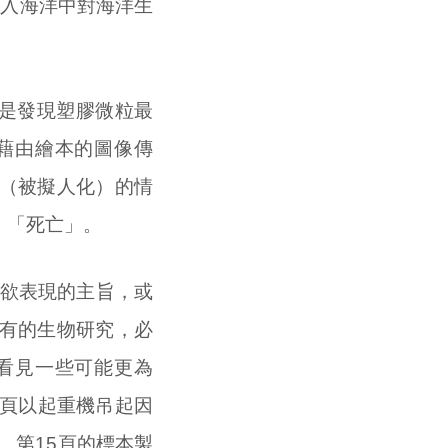
流入海洋中對海洋生
也是發現塑膠微粒最
藉由繪本的圖像傳
（被擬人化）的情
、「死亡」。
欲表現的主旨，或
有的生物研究，必
看見一些可能更為
2頁以起重機吊起因
、第15頁的標本製