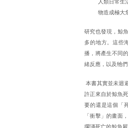
人類日常生
物造成極大
研究也發現，鯨魚
多的地方。這些
播，將產生不同
緒反應，以及牠們
本書其實並未迴
許正來自於鯨魚
要的還是這個「
「衝擊」的畫面，
擱淺死亡的鯨魚屍