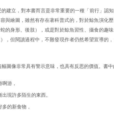
受的建立，對本書而言是非常重要的一種「前行」認知
內容與繪圖，雖然有存在著科普式的，對於鯨魚演化歷
如蛇的身形、後肢），或是對於鯨魚習性、攝食的趣味
係），但閱讀過程中，不難發現作者仍然希望宣導的，
的這幅圖像非常具有警示意味，也具有反思的價值。書中
游啊游，
漸出現許多陌生的東西。
好多的新食物，