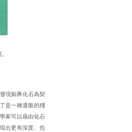
題。
發現鯨豚化石為契
了是一種遺骸的殘
學家可以藉由化石
現出更有深度、也