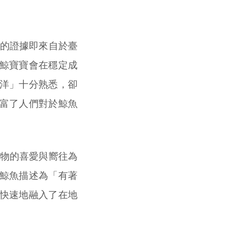
的證據即來自於臺
鯨寶寶會在穩定成
洋」十分熟悉，卻
富了人們對於鯨魚
物的喜愛與嚮往為
鯨魚描述為「有著
快速地融入了在地