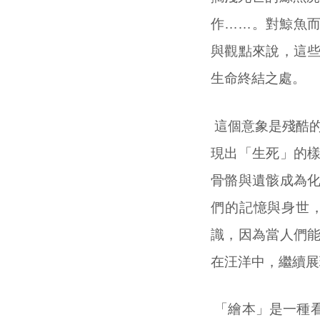
作……。對鯨魚
與觀點來說，這
生命終結之處。
這個意象是殘酷的
現出「生死」的
骨骼與遺骸成為
們的記憶與身世
識，因為當人們
在汪洋中，繼續展
「繪本」是一種