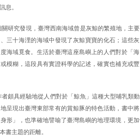
訊息。
相關研究發現，臺灣西南海域曾是灰鯨的繁殖地，主要
二、三十海浬的海域中發現了灰鯨寶寶的化石；這些灰
緯度海域覓食。生活於臺灣這座島嶼上的人們對於「海
遠或模糊，這段具有實證科學的記述，確實也補充或豐
作者頗具經驗地從人們對於「鯨魚」這種大型哺乳類動
切地呈現出臺灣東部常有的賞鯨豚的特色活動，書中將
的身形」，也準確地譬喻了臺灣島嶼的地理環境，更加
本書主題的距離。