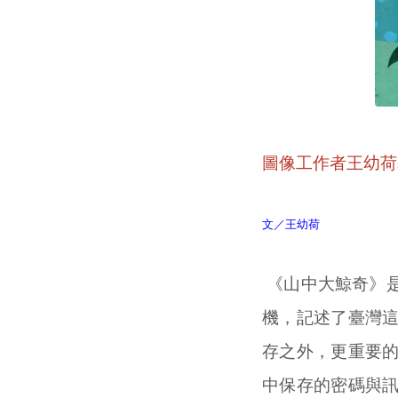
圖像工作者王幼荷
文／王幼荷
《山中大鯨奇》
機，記述了臺灣
存之外，更重要
中保存的密碼與