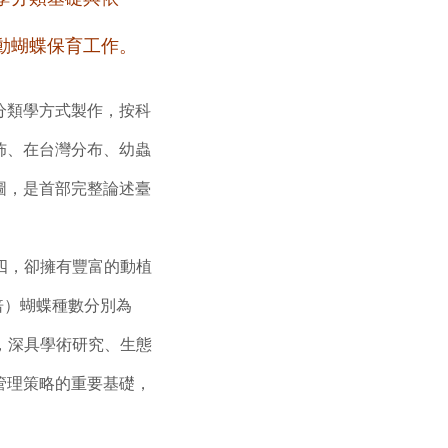
動蝴蝶保育工作。
分類學方式製作，按科
佈、在台灣分布、幼蟲
圖，是首部完整論述臺
四，卻擁有豐富的動植
倍）蝴蝶種數分別為
性，深具學術研究、生態
管理策略的重要基礎，