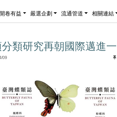
開卷有益
嚴選企劃
流通管道
相關連結
類分類研究再朝國際邁進一
4/09