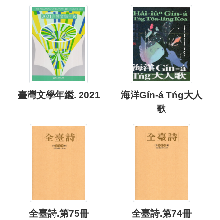
臺灣文學年鑑. 2021
海洋Gín-á Tńg大人
歌
全臺詩.第75冊
全臺詩.第74冊