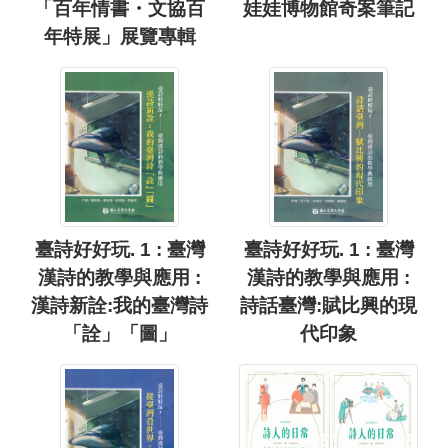
「百年情書・文協百
娃娃博物館奇案筆記
年特展」展覽專輯
臺詩好好玩. 1 : 臺灣
臺詩好好玩. 1 : 臺灣
漢詩的教學與應用 :
漢詩的教學與應用 :
漢詩新詮:我的臺灣詩
詩話臺灣:賦比興的現
「詮」「圖」
代印象