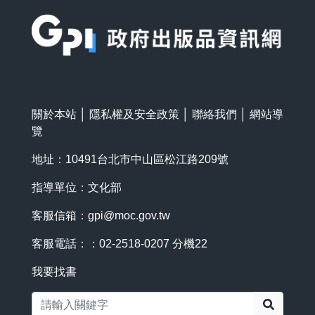
:::
關於本站
│
隱私權及安全政策
│
聯絡我們
│
網站導
覽
地址：10491台北市中山區松江路209號
指導單位：文化部
客服信箱：
gpi@moc.gov.tw
客服電話：：02-2518-0207 分機22
我要找書
搜尋