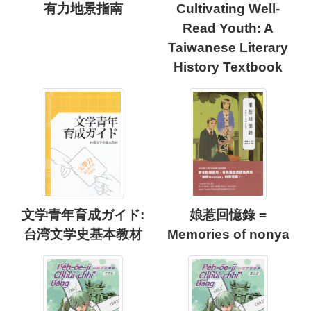
有力地景指南
Cultivating Well-
Read Youth: A
Taiwanese Literary
History Textbook
文学青年育成ガイド:
娘惹回憶錄 =
台湾文学史基本教材
Memories of nonya