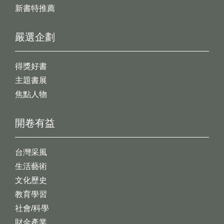
新書特推薦
嚴選企劃
得獎好書
主題書展
焦點人物
開卷有益
台灣采風
生活藝術
文化歷史
教育學習
社會/科學
財金產業