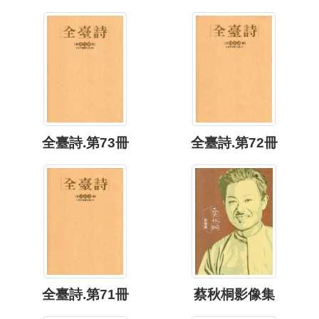
全臺詩.第73冊
全臺詩.第72冊
全臺詩.第71冊
蔡秋桐影像集