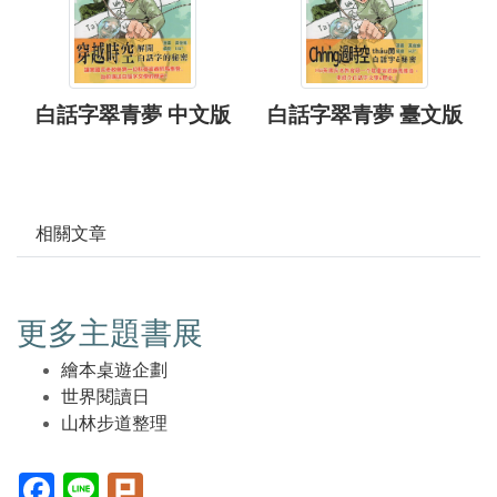
白話字翠青夢 中文版
白話字翠青夢 臺文版
相關文章
更多主題書展
繪本桌遊企劃
世界閱讀日
山林步道整理
Facebook(另
Line(另
Plurk(另