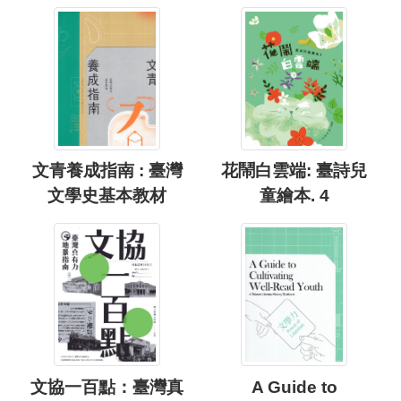
文青養成指南 : 臺灣
花鬧白雲端: 臺詩兒
文學史基本教材
童繪本. 4
文協一百點：臺灣真
A Guide to