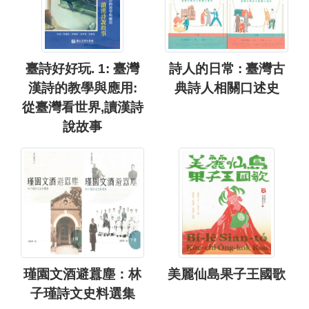
臺詩好好玩. 1: 臺灣
詩人的日常 : 臺灣古
漢詩的教學與應用:
典詩人相關口述史
從臺灣看世界,讀漢詩
說故事
瑾園文酒避囂塵：林
美麗仙島果子王國歌
子瑾詩文史料選集