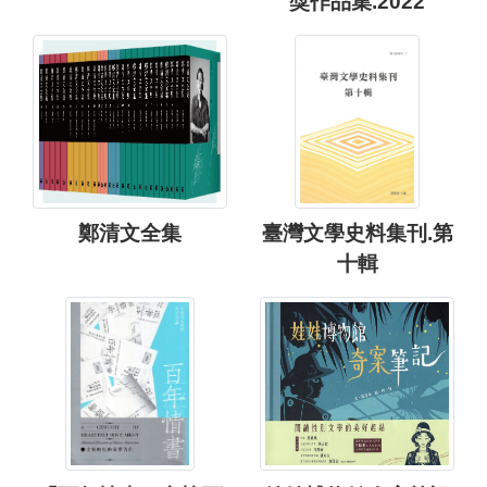
獎作品集.2022
鄭清文全集
臺灣文學史料集刊.第
十輯