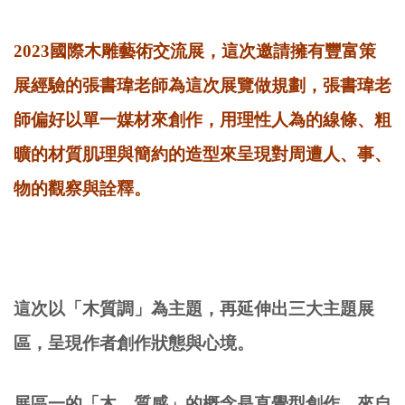
2023國際木雕藝術交流展，這次邀請擁有豐富策
展經驗的張書瑋老師為這次展覽做規劃，張書瑋老
師偏好以單一媒材來創作，用理性人為的線條、粗
曠的材質肌理與簡約的造型來呈現對周遭人、事、
物的觀察與詮釋。
這次以「木質調」為主題，再延伸出三大主題展
區，呈現作者創作狀態與心境。
展區一的「木．質感」的概念是直覺型創作，來自