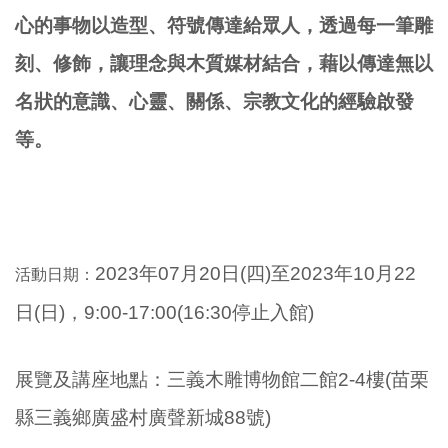
心的事物以造型、符號傳達給眾人，透過每一筆雕
刻、修飾，讓理念與木質媒材結合，藉以傳達無以
名狀的意識、心靈、關係、宗教文化的經驗啟發
等。
2023年07月20日(四
)至2023年10月22
活動日期：
日(日)，9:00-17:00(16:30停止入館)
展覽及講座地點：三義木雕博物館二館2-4樓(苗栗
縣三義鄉廣盛村廣聲新城88號)