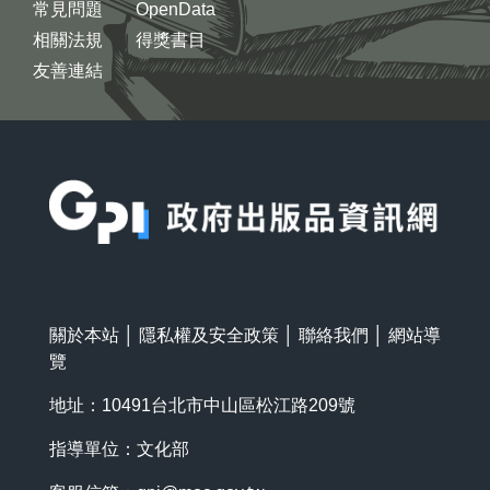
常見問題
OpenData
相關法規
得獎書目
友善連結
:::
關於本站
│
隱私權及安全政策
│
聯絡我們
│
網站導
覽
地址：10491台北市中山區松江路209號
指導單位：文化部