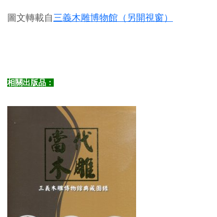
圖文轉載自
三義木雕博物館（另開視窗）
相關出版品：