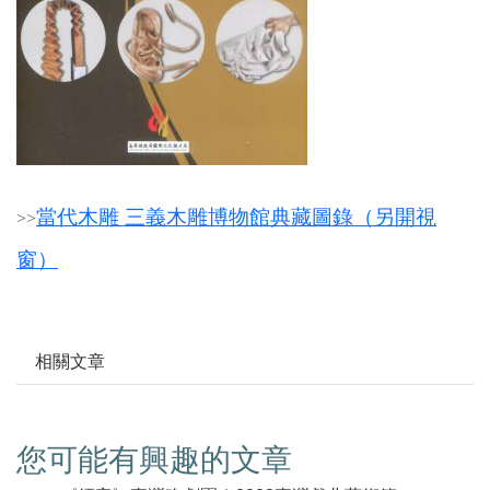
當代木雕 三義木雕博物館典藏圖錄（另開視
>
>
窗）
相關文章
您可能有興趣的文章