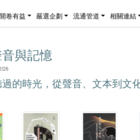
開卷有益
嚴選企劃
流通管道
相關連結
聲音與記憶
2/26
聽過的時光，從聲音、文本到文