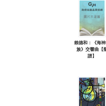
賴德和：《海神
族》交響曲【
譜】