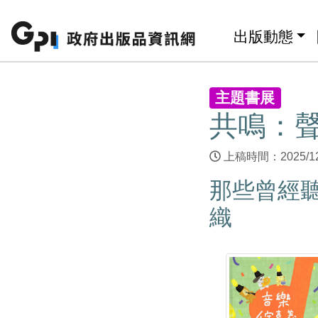
跳至主要內容區塊
:::
出版動態
:::
主題書展
共鳴：
上稿時間：2025/1
那些曾經
織