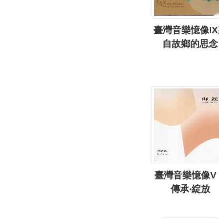
臺灣音樂憶像IX
自故鄉的思念
臺灣音樂憶像V
傳承‧綻放