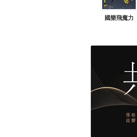
國樂飛魔力