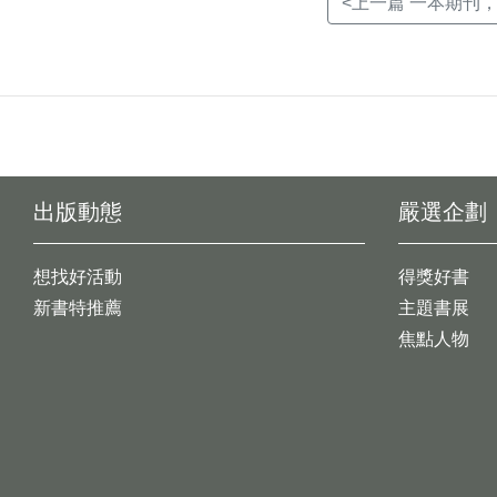
<上一篇 一本期刊
出版動態
嚴選企劃
想找好活動
得獎好書
新書特推薦
主題書展
焦點人物