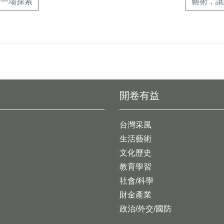
，一場探索
藝術，讓
開卷有益
台灣采風
生活藝術
文化歷史
教育學習
社會/科學
財金產業
政治/外交/國防