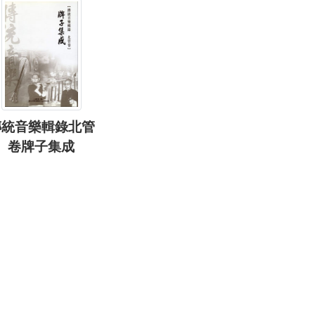
傳統音樂輯錄北管
卷牌子集成