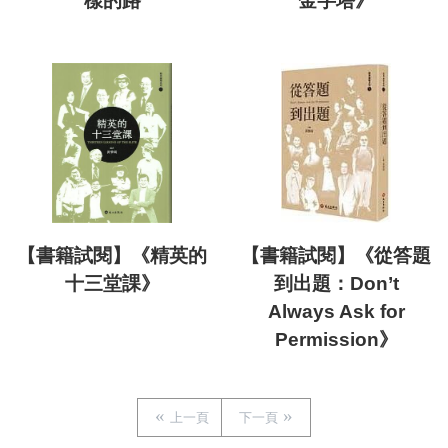
樣的路
金字塔》
【書籍試閱】《精英的
【書籍試閱】《從答題
十三堂課》
到出題：Don’t
Always Ask for
Permission》
上一頁
下一頁