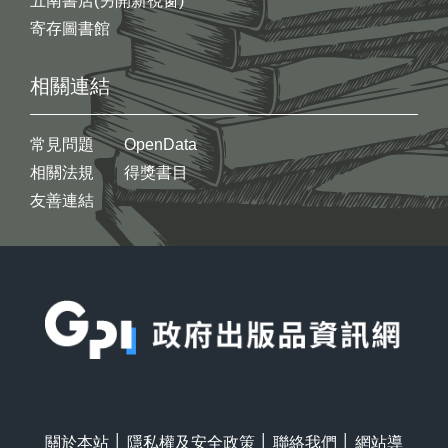
五南書店(另開新視窗)
寄存圖書館
相關連結
常見問題
OpenData
相關法規
得獎書目
友善連結
:::
關於本站
│
隱私權及安全政策
│
聯絡我們
│
網站導