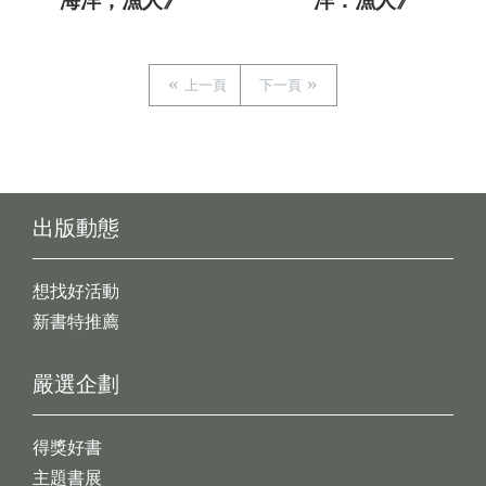
海洋，漁人》
洋．漁人》
上一頁
下一頁
出版動態
想找好活動
新書特推薦
嚴選企劃
得獎好書
主題書展