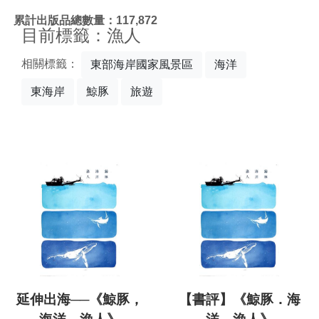
:::
累計出版品總數量：117,872
目前標籤：漁人
相關標籤：
東部海岸國家風景區
海洋
東海岸
鯨豚
旅遊
延伸出海──《鯨豚，
【書評】《鯨豚．海